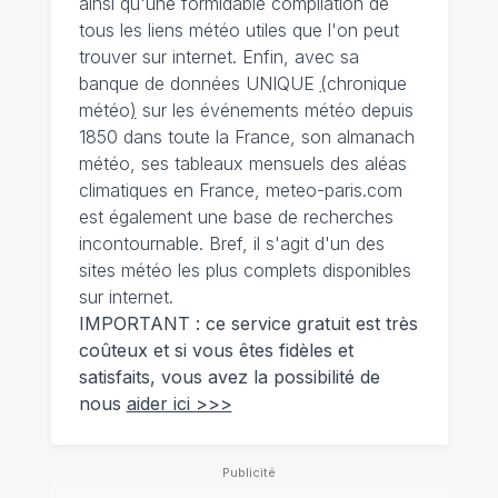
ainsi qu'une formidable compilation de
tous les liens météo utiles que l'on peut
trouver sur internet. Enfin, avec sa
banque de données UNIQUE
(
chronique
météo
)
sur les événements météo depuis
1850 dans toute la France, son almanach
météo, ses tableaux mensuels des aléas
climatiques en France, meteo-paris.com
est également une base de recherches
incontournable. Bref, il s'agit d'un des
sites météo les plus complets disponibles
sur internet.
IMPORTANT : ce service gratuit est très
coûteux et si vous êtes fidèles et
satisfaits, vous avez la possibilité de
nous
aider ici >>>