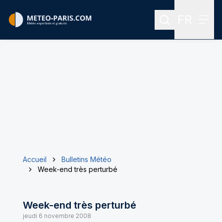
FR
Rechercher
Menu
Menu des
Accueil
Bulletins Météo
Week-end très perturbé
Week-end très perturbé
jeudi 6 novembre 2008