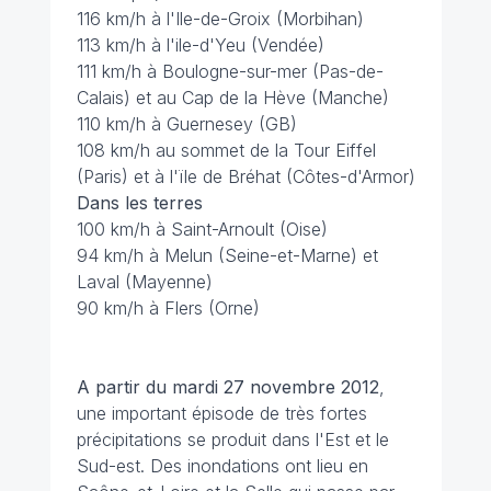
116 km/h à l'Ile-de-Groix (Morbihan)
113 km/h à l'ile-d'Yeu (Vendée)
111 km/h à Boulogne-sur-mer (Pas-de-
Calais) et au Cap de la Hève (Manche)
110 km/h à Guernesey (GB)
108 km/h au sommet de la Tour Eiffel
(Paris) et à l'ïle de Bréhat (Côtes-d'Armor)
Dans les terres
100 km/h à Saint-Arnoult (Oise)
94 km/h à Melun (Seine-et-Marne) et
Laval (Mayenne)
90 km/h à Flers (Orne)
A partir du mardi 27 novembre 2012
,
une important épisode de très fortes
précipitations se produit dans l'Est et le
Sud-est. Des inondations ont lieu en