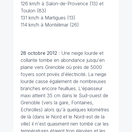
126 km/h à Salon-de-Provence (13) et
Toulon (83)
131 km/h à Martigues (13)
114 km/h à Montélimar (26)
28 octobre 2012
: Une neige lourde et
collante tombe en abondance jusqu'en
plaine vers Grenoble où près de 5000
foyers sont privés d'électricité. La neige
lourde casse également de nombreuses
branches encore feuillues. L'épaisseur
maxi atteint 35 cm dans le Sud-ouest de
Grenoble (vers la gare, Fontaines,
Echirolles) alors qu'à quelques kilomètres
de là (dans le Nord et le Nord-est de la
ville) il n'est quasiment rien tombé car les
températures étaient trop élevées et les