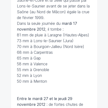
Saône-et-Loire et la Selle qui passe par
Lons-le-Saunier avant de se jeter dans la
Saône (au Nord de Mâcon) égale la crue
de février 1999.
Dans la seule journée du
mardi 17
novembre 2012
, il tombe :
81 mm de pluie à Laragne (Hautes-Alpes)
73 mm à Lons-le-Saunier (Jura)
70 mm à Bourgoin-Jallieu (Nord Isère)
68 mm à Carpentras
65 mm à Gap
58 mm à Valence
55 mm à Grenoble
52 mm à Lyon
50 mm à Menton
Entre le mardi 27 et le jeudi 29
novembre 2012
: de fortes chutes de