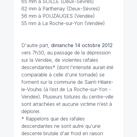
65 mm à SCILLE (Deux-Sèvres)
62 mm à Parthenay (Deux-Sèvres)
56 mm à POUZAUGES (Vendée)
55 mm à La Roche-sur-Yon (Vendée)
D'autre part,
dimanche 14 octobre 2012
vers 7h30, au passage de la dépression
sur la Vendée, de violentes rafales
descendantes* (dont l'intensité aurait été
comparable à celle d'une tornade) se
forment sur la commune de Saint-Hilaire-
le-Vouhis (à l’est de La Roche-sur-Yon -
Vendée). Plusieurs toitures du centre-ville
sont arrachées et aucune victime n’est à
déplorer.
* Rappelons que des rafales
descendantes ne sont autre qu'une
descente brutale d'air froid en raison