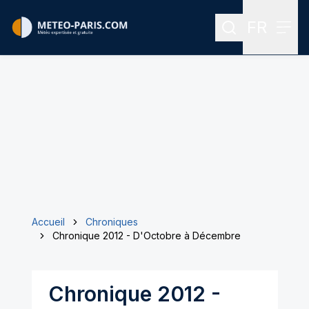
FR
Rechercher
Menu
Menu des
Accueil
Chroniques
Chronique 2012 - D'Octobre à Décembre
Chronique 2012 -