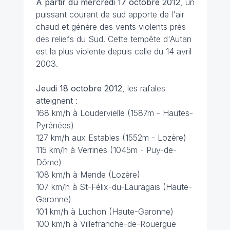
A partir du mercredi 17 octobre 2012
, un
puissant courant de sud apporte de l'air
chaud et génère des vents violents près
des reliefs du Sud. Cette tempête d'Autan
est la plus violente depuis celle du 14 avril
2003.
Jeudi 18 octobre 2012
, les rafales
atteignent :
168 km/h à Loudervielle (1587m - Hautes-
Pyrénées)
127 km/h aux Estables (1552m - Lozère)
115 km/h à Verrines (1045m - Puy-de-
Dôme)
108 km/h à Mende (Lozère)
107 km/h à St-Félix-du-Lauragais (Haute-
Garonne)
101 km/h à Luchon (Haute-Garonne)
100 km/h à Villefranche-de-Rouergue