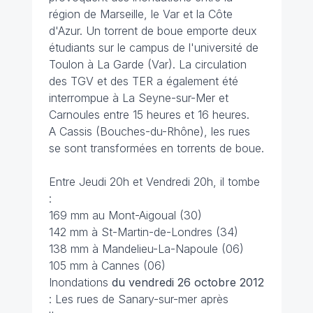
région de Marseille, le Var et la Côte
d'Azur. Un torrent de boue emporte deux
étudiants sur le campus de l'université de
Toulon à La Garde (Var). La circulation
des TGV et des TER a également été
interrompue à La Seyne-sur-Mer et
Carnoules entre 15 heures et 16 heures.
A Cassis (Bouches-du-Rhône), les rues
se sont transformées en torrents de boue.
Entre Jeudi 20h et Vendredi 20h, il tombe
:
169 mm au Mont-Aigoual (30)
142 mm à St-Martin-de-Londres (34)
138 mm à Mandelieu-La-Napoule (06)
105 mm à Cannes (06)
Inondations
du vendredi 26 octobre 2012
: Les rues de Sanary-sur-mer après