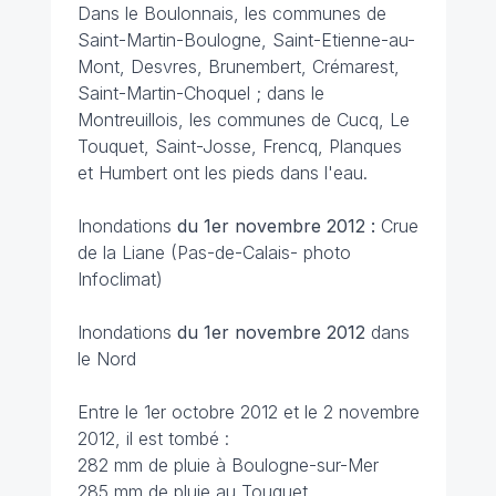
Dans le Boulonnais, les communes de
Saint-Martin-Boulogne, Saint-Etienne-au-
Mont, Desvres, Brunembert, Crémarest,
Saint-Martin-Choquel ; dans le
Montreuillois, les communes de Cucq, Le
Touquet, Saint-Josse, Frencq, Planques
et Humbert ont les pieds dans l'eau.
Inondations
du 1er novembre 2012 :
Crue
de la Liane (Pas-de-Calais- photo
Infoclimat)
Inondations
du 1er novembre 2012
dans
le Nord
Entre le 1er octobre 2012 et le 2 novembre
2012, il est tombé :
282 mm de pluie à Boulogne-sur-Mer
285 mm de pluie au Touquet