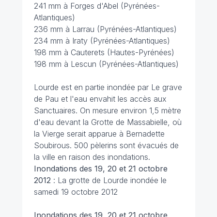
241 mm à Forges d'Abel (Pyrénées-
Atlantiques)
236 mm à Larrau (Pyrénées-Atlantiques)
234 mm à Iraty (Pyrénées-Atlantiques)
198 mm à Cauterets (Hautes-Pyrénées)
198 mm à Lescun (Pyrénées-Atlantiques)
Lourde est en partie inondée par Le grave
de Pau et l'eau envahit les accès aux
Sanctuaires. On mesure environ 1,5 mètre
d'eau devant la Grotte de Massabielle, où
la Vierge serait apparue à Bernadette
Soubirous. 500 pèlerins sont évacués de
la ville en raison des inondations.
Inondations des 19, 20 et 21 octobre
2012
: La grotte de Lourde inondée le
samedi 19 octobre 2012
Inondations des 19, 20 et 21 octobre