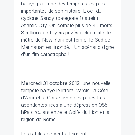
balayé par l'une des tempêtes les plus
importantes de son histoire. L'oeil du
cyclone Sandy (catégorie 1) atteint
Atlantic City. On compte plus de 40 morts,
8 millions de foyers privés d’électricité, le
métro de New-York est fermé, le Sud de
Manhattan est inondé... Un scénario digne
d'un flm catastrophe !
Mercredi 31 octobre 2012
, une nouvelle
tempête balaye le littoral Varois, la Côte
d'Azur et la Corse avec des pluies très
abondantes liées à une dépression 985
hPa circulant entre le Golfe du Lion et la
région de Rome.
Les rafales de vent atteignent :