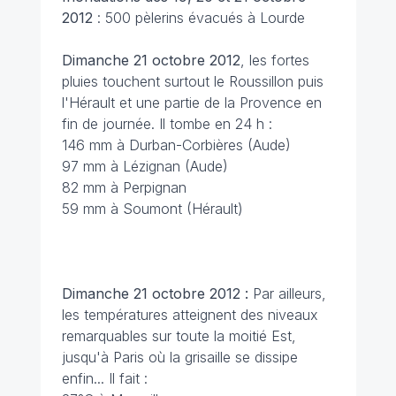
2012
: 500 pèlerins évacués à Lourde
Dimanche 21 octobre 2012
, les fortes
pluies touchent surtout le Roussillon puis
l'Hérault et une partie de la Provence en
fin de journée. Il tombe en 24 h :
146 mm à Durban-Corbières (Aude)
97 mm à Lézignan (Aude)
82 mm à Perpignan
59 mm à Soumont (Hérault)
Dimanche 21 octobre 2012 :
Par ailleurs,
les températures atteignent des niveaux
remarquables sur toute la moitié Est,
jusqu'à Paris où la grisaille se dissipe
enfin... Il fait :