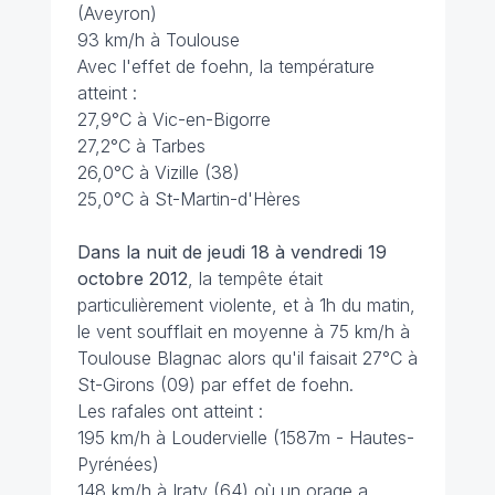
(Aveyron)
93 km/h à Toulouse
Avec l'effet de foehn, la température
atteint :
27,9°C à Vic-en-Bigorre
27,2°C à Tarbes
26,0°C à Vizille (38)
25,0°C à St-Martin-d'Hères
Dans la nuit de jeudi 18 à vendredi 19
octobre 2012
, la tempête était
particulièrement violente, et à 1h du matin,
le vent soufflait en moyenne à 75 km/h à
Toulouse Blagnac alors qu'il faisait 27°C à
St-Girons (09) par effet de foehn.
Les rafales ont atteint :
195 km/h à Loudervielle (1587m - Hautes-
Pyrénées)
148 km/h à Iraty (64) où un orage a