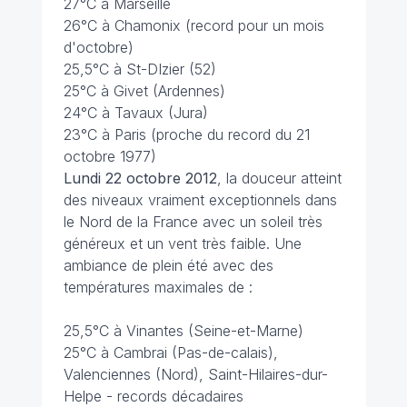
27°C à Marseille
26°C à Chamonix (record pour un mois
d'octobre)
25,5°C à St-DIzier (52)
25°C à Givet (Ardennes)
24°C à Tavaux (Jura)
23°C à Paris (proche du record du 21
octobre 1977)
Lundi 22 octobre 2012
, la douceur atteint
des niveaux vraiment exceptionnels dans
le Nord de la France avec un soleil très
généreux et un vent très faible. Une
ambiance de plein été avec des
températures maximales de :
25,5°C à Vinantes (Seine-et-Marne)
25°C à Cambrai (Pas-de-calais),
Valenciennes (Nord), Saint-Hilaires-dur-
Helpe - records décadaires