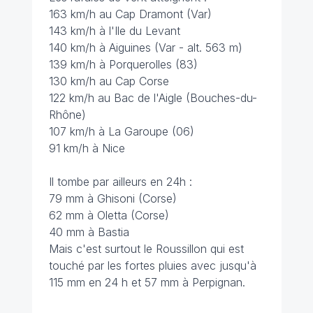
163 km/h au Cap Dramont (Var)
143 km/h à l'Ile du Levant
140 km/h à Aiguines (Var - alt. 563 m)
139 km/h à Porquerolles (83)
130 km/h au Cap Corse
122 km/h au Bac de l'Aigle (Bouches-du-
Rhône)
107 km/h à La Garoupe (06)
91 km/h à Nice
Il tombe par ailleurs en 24h :
79 mm à Ghisoni (Corse)
62 mm à Oletta (Corse)
40 mm à Bastia
Mais c'est surtout le Roussillon qui est
touché par les fortes pluies avec jusqu'à
115 mm en 24 h et 57 mm à Perpignan.