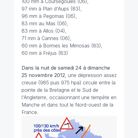
100 mm à Coursegoules (06),
97 mm à Plan d'Aups (83),
96 mm à Pegomas (06),
83 mm au Mas (06),
83 mm à Allos (04),
71 mm à Cannes (06),
60 mm à Bormes les Mimosas (83),
60 mm à Fréjus (83)
Dans la nuit de samedi 24 à dimanche
25 novembre 2012
, une dépression assez
creuse (985 puis 975 hpa) circule entre la
pointe de la Bretagne et le Sud de
l'Angleterre, occasionnant une tempête en
Manche et dans tout le Nord-ouest de la
France.