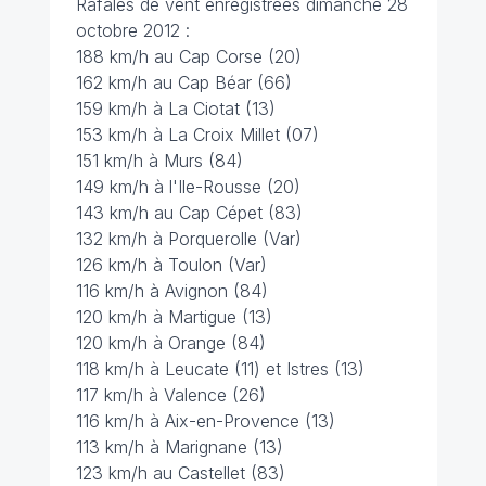
Rafales de vent enregistrées dimanche 28
octobre 2012 :
188 km/h au Cap Corse (20)
162 km/h au Cap Béar (66)
159 km/h à La Ciotat (13)
153 km/h à La Croix Millet (07)
151 km/h à Murs (84)
149 km/h à l'Ile-Rousse (20)
143 km/h au Cap Cépet (83)
132 km/h à Porquerolle (Var)
126 km/h à Toulon (Var)
116 km/h à Avignon (84)
120 km/h à Martigue (13)
120 km/h à Orange (84)
118 km/h à Leucate (11) et Istres (13)
117 km/h à Valence (26)
116 km/h à Aix-en-Provence (13)
113 km/h à Marignane (13)
123 km/h au Castellet (83)