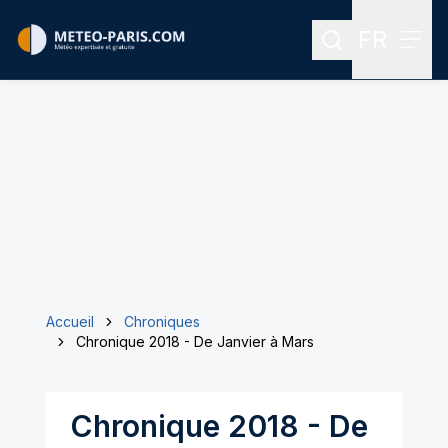
FR
Rechercher
Menu
Menu des
Accueil
Chroniques
Chronique 2018 - De Janvier à Mars
Chronique 2018 - De