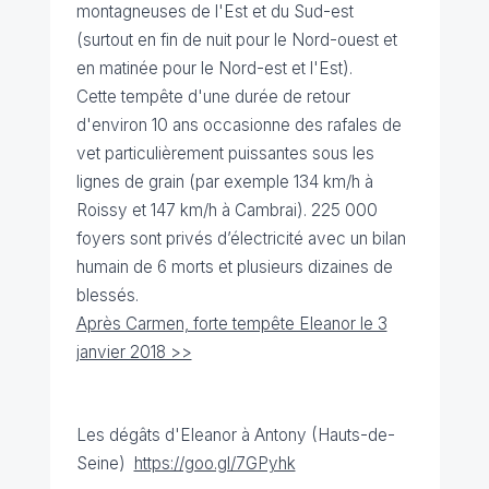
montagneuses de l'Est et du Sud-est
(surtout en fin de nuit pour le Nord-ouest et
en matinée pour le Nord-est et l'Est).
Cette tempête d'une durée de retour
d'environ 10 ans occasionne des rafales de
vet particulièrement puissantes sous les
lignes de grain (par exemple 134 km/h à
Roissy et 147 km/h à Cambrai). 225 000
foyers sont privés d’électricité avec un bilan
humain de 6 morts et plusieurs dizaines de
blessés.
Après Carmen, forte tempête Eleanor le 3
janvier 2018 >>
Les dégâts d'Eleanor à Antony (Hauts-de-
Seine)
https://goo.gl/7GPyhk