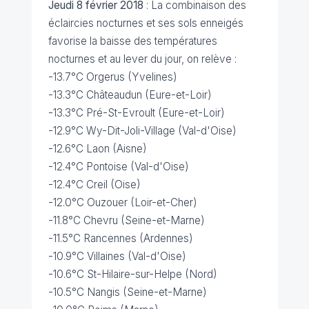
Jeudi 8 février 2018
: La combinaison des
éclaircies nocturnes et ses sols enneigés
favorise la baisse des températures
nocturnes et au lever du jour, on relève :
-13.7°C Orgerus (Yvelines)
-13.3°C Châteaudun (Eure-et-Loir)
-13.3°C Pré-St-Evroult (Eure-et-Loir)
-12.9°C Wy-Dit-Joli-Village (Val-d'Oise)
-12.6°C Laon (Aisne)
-12.4°C Pontoise (Val-d'Oise)
-12.4°C Creil (Oise)
-12.0°C Ouzouer (Loir-et-Cher)
-11.8°C Chevru (Seine-et-Marne)
-11.5°C Rancennes (Ardennes)
-10.9°C Villaines (Val-d'Oise)
-10.6°C St-Hilaire-sur-Helpe (Nord)
-10.5°C Nangis (Seine-et-Marne)