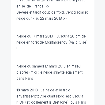
Épisode de neige du 17 mars 2018 imprévu
en Ile-de-France >>
Sévère et tardif coup de froid, vent glacial et
neige du 17 au 22 mars 2018 >>
Neige du 17 mars 2018 - Jusqu'à 20 cm de
neige en forêt de Montmorency (Val d'Oise)
!
Neige du samedi 17 mars 2018 en milieu
d'après-midi : le neige s'invite également
dans Paris
18 mars 2018
: Le neige et le froid
envahissent tout le quart Nord-est jusqu'à
l'IDF (et localement la Bretagne), puis Paris