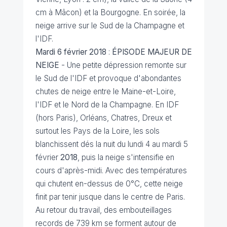
cm à Mâcon) et la Bourgogne. En soirée, la
neige arrive sur le Sud de la Champagne et
l'IDF.
Mardi 6 février 2018
:
ÉPISODE MAJEUR
DE
NEIGE
- Une petite dépression remonte sur
le Sud de l'IDF et provoque d'abondantes
chutes de neige entre le Maine-et-Loire,
l'IDF et le Nord de la Champagne. En IDF
(hors Paris), Orléans, Chatres, Dreux et
surtout les Pays de la Loire, les sols
blanchissent dés la nuit du lundi 4 au mardi 5
février
2018
, puis la neige s'intensifie en
cours d'après-midi. Avec des températures
qui chutent en-dessus de 0°C, cette neige
finit par tenir jusque dans le centre de Paris.
Au retour du travail, des embouteillages
records de 739 km se forment autour de