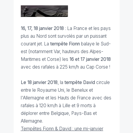
16, 17, 18 janvier 2018
: La France et les pays
plus au Nord sont survolés par un puissant
courant jet. La
tempête Fionn
balaye le Sud-
est (notamment Var, hauteurs des Alpes-
Maritimes et Corse) les
16 et 17 janvier
2018
avec des rafales à 225 km/h au Cap Corse !
Le 18 janvier 2018
, la
tempête David
circule
entre le Royaume Uni, le Benelux et
l'Allemagne et les Hauts de France avec des
rafales à 120 km/h à Lille et 9 morts à
déplorer entre Belgique, Pays-Bas et
Allemagne.
Tempêtes Fionn & David : une mi-janvier