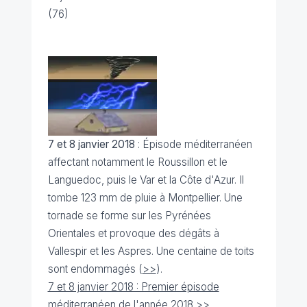
(76)
7 et 8 janvier 2018
: Épisode méditerranéen
affectant notamment le Roussillon et le
Languedoc, puis le Var et la Côte d'Azur. Il
tombe 123 mm de pluie à Montpellier.
Une
tornade se forme sur les Pyrénées
Orientales et provoque des dégâts à
Vallespir et les Aspres. Une centaine de toits
sont endommagés (
>>
).
7 et 8 janvier 2018 : Premier épisode
méditerranéen de l'année 2018 >>