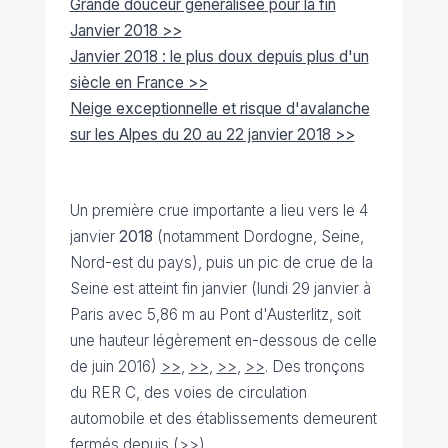
Grande douceur généralisée pour la fin
Janvier 2018 >>
Janvier 2018 : le plus doux depuis plus d'un
siècle en France >>
Neige exceptionnelle et risque d'avalanche
sur les Alpes du 20 au 22 janvier 2018 >>
Un première crue importante a lieu vers le 4
janvier
2018
(notamment Dordogne, Seine,
Nord-est du pays), puis un pic de crue de la
Seine est atteint fin janvier (lundi 29 janvier à
Paris avec 5,86 m au Pont d'Austerlitz, soit
une hauteur légèrement en-dessous de celle
de juin 2016)
>>
,
>>
,
>>
,
>>
. Des tronçons
du RER C, des voies de circulation
automobile et des établissements demeurent
fermés depuis (
>>
).