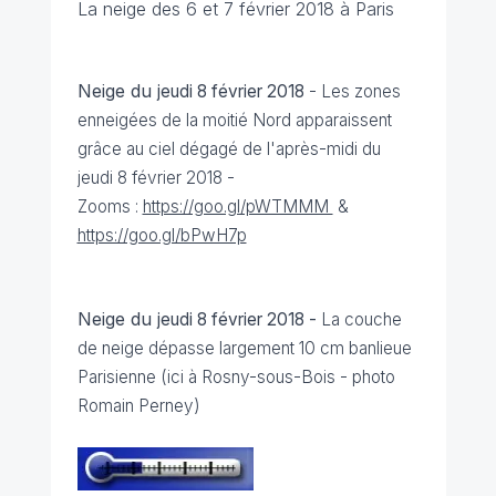
La neige des 6 et 7 février 2018 à Paris
Neige du
jeudi 8 février 2018
- Les zones
enneigées de la moitié Nord apparaissent
grâce au ciel dégagé de l'après-midi du
jeudi 8 février 2018 -
Zooms :
https://goo.gl/pWTMMM
&
https://goo.gl/bPwH7p
Neige du
jeudi 8 février 2018 -
La couche
de neige dépasse largement 10 cm banlieue
Parisienne (ici à Rosny-sous-Bois - photo
Romain Perney)