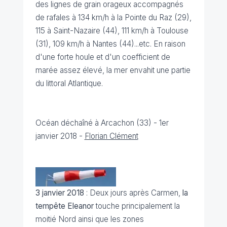
des lignes de grain orageux accompagnés
de rafales à 134 km/h à la Pointe du Raz (29),
115 à Saint-Nazaire (44), 111 km/h à Toulouse
(31), 109 km/h à Nantes (44)...etc. En raison
d'une forte houle et d'un coefficient de
marée assez élevé, la mer envahit une partie
du littoral Atlantique.
Océan déchaîné à Arcachon (33) - 1er
janvier 2018 -
Florian Clément
3 janvier 2018
: Deux jours après Carmen,
la
tempête Eleanor
touche principalement la
moitié Nord ainsi que les zones