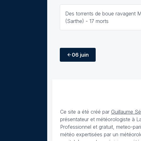
Des torrents de boue ravagent 
(Sarthe) - 17 morts
06 juin
Ce site a été créé par
Guillaume S
présentateur et météorologiste à 
Professionnel et gratuit, meteo-par
météo expertisées par un météorolog