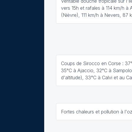
Véritable douche tropicale sur l'
vers 15h et rafales à 114 km/h à 
(Nièvre), 111 km/h à Nevers, 87 
Coups de Sirocco en Corse : 37
35°C à Ajaccio, 32°C à Sampol
d'altitude), 33°C à Calvi et au C
Fortes chaleurs et pollution à l'o