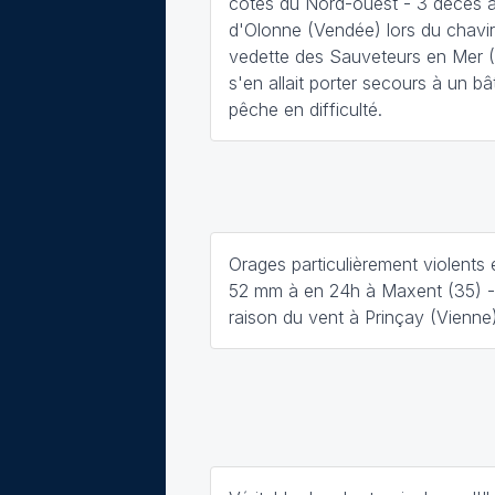
côtes du Nord-ouest - 3 décès 
d'Olonne (Vendée) lors du chavi
vedette des Sauveteurs en Mer 
s'en allait porter secours à un b
pêche en difficulté.
Orages particulièrement violents
52 mm à en 24h à Maxent (35) -
raison du vent à Prinçay (Vienne)