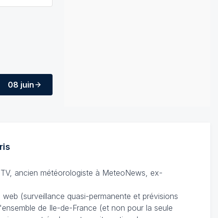
08 juin
ris
TV, ancien météorologiste à MeteoNews, ex-
du web (surveillance quasi-permanente et prévisions
 l'ensemble de Ile-de-France (et non pour la seule