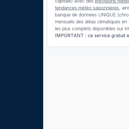
capitale) avec des
prévisions météo
tendances météo saisonnières
, ai
banque de données UNIQUE
(
chro
mensuels des aléas climatiques en 
les plus complets disponibles sur in
IMPORTANT : ce service gratuit est