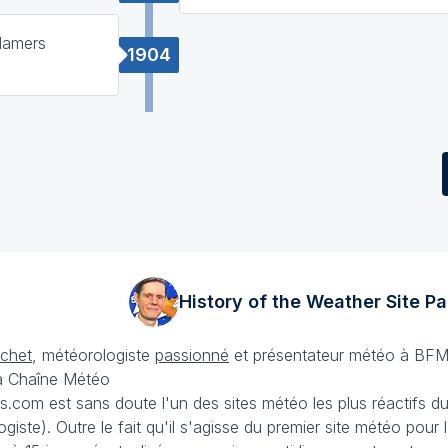
Mamers
1904
History of the Weather Site
Pa
échet
, météorologiste
passionné
et présentateur météo à BFM
La Chaîne Météo
is.com est sans doute l'un des sites météo les plus réactifs 
iste). Outre le fait qu'il s'agisse du premier site météo pour