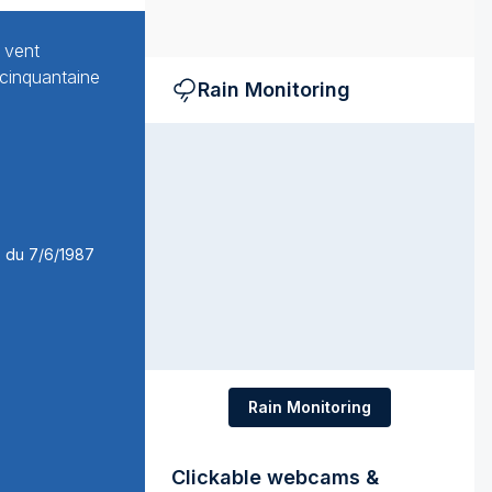
 vent
cinquantaine
Rain Monitoring
Rain Monitoring
Clickable webcams &