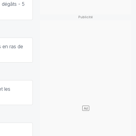
 dégâts - 5
s en ras de
t les