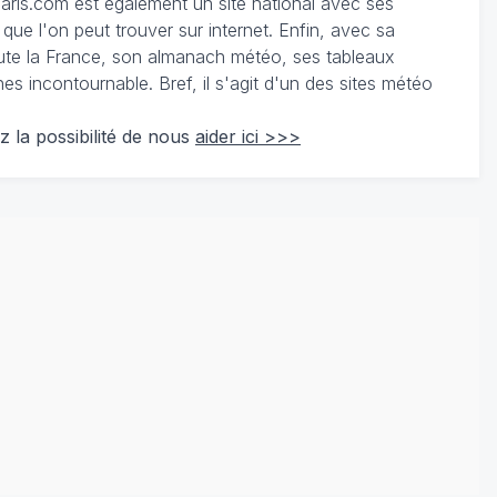
ris.com est également un site national avec ses
 que l'on peut trouver sur internet. Enfin, avec sa
te la France, son almanach météo, ses tableaux
 incontournable. Bref, il s'agit d'un des sites météo
z la possibilité de nous
aider ici >>>