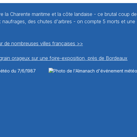
e la Charente maritime et la côte landaise - ce brutal coup de
naufrages, des chutes d'arbres - on compte 5 morts et une 
r de nombreuses villes françaises >>
grain orageux sur une foire-exposition, près de Bordeaux