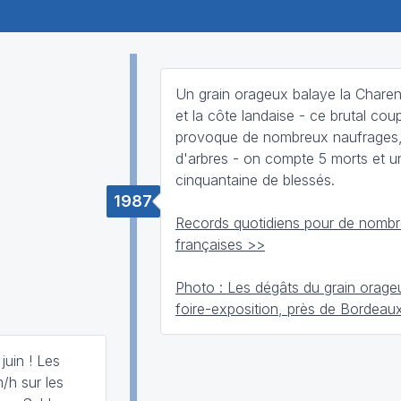
Un grain orageux balaye la Charen
et la côte landaise - ce brutal cou
provoque de nombreux naufrages,
d'arbres - on compte 5 morts et u
cinquantaine de blessés.
1987
Records quotidiens pour de nombre
françaises >>
Photo : Les dégâts du grain orage
foire-exposition, près de Bordeau
juin ! Les
/h sur les