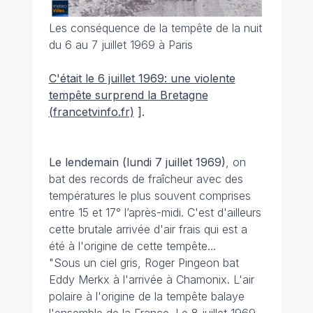
Les conséquence de la tempête de la nuit
du 6 au 7 juillet 1969 à Paris
C'était le 6 juillet 1969: une violente
tempête surprend la Bretagne
(francetvinfo.fr)
]
.
Le lendemain (lundi 7 juillet 1969)
, on
bat des records de fraîcheur avec des
températures le plus souvent comprises
entre 15 et 17° l’après-midi. C'est d'ailleurs
cette brutale arrivée d'air frais qui est a
été à l'origine de cette tempête...
"Sous un ciel gris, Roger Pingeon bat
Eddy Merkx à l'arrivée à Chamonix. L'air
polaire à l'origine de la tempête balaye
l'ensemble de la France. Le 8 juillet 1969,