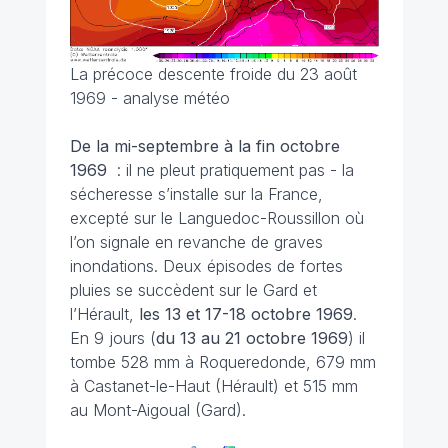
La précoce descente froide du 23 août
1969 - analyse météo
De la mi-septembre à la fin octobre
1969
: il ne pleut pratiquement pas - la
sécheresse s’installe sur la France,
excepté sur le Languedoc-Roussillon où
l’on signale en revanche de graves
inondations. Deux épisodes de fortes
pluies se succèdent sur le Gard et
l’Hérault,
les 13 et 17-18 octobre 1969
.
En 9 jours (
du 13 au 21 octobre 1969
) il
tombe 528 mm à Roqueredonde, 679 mm
à Castanet-le-Haut (Hérault) et 515 mm
au Mont-Aigoual (Gard).