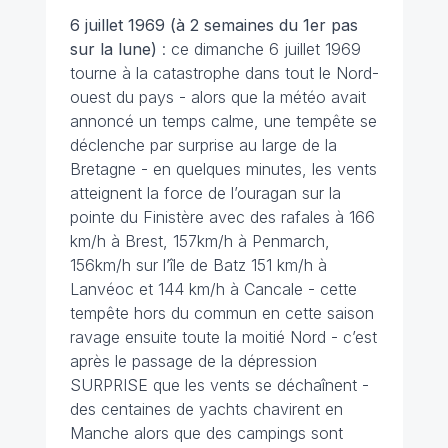
6 juillet
1969 (à 2 semaines du 1er pas
sur la lune)
: ce dimanche 6 juillet 1969
tourne à la catastrophe dans tout le Nord-
ouest du pays - alors que la météo avait
annoncé un temps calme, une tempête se
déclenche par surprise au large de la
Bretagne - en quelques minutes, les vents
atteignent la force de l’ouragan sur la
pointe du Finistère avec des rafales à 166
km/h à Brest, 157km/h à Penmarch,
156km/h sur l’île de Batz 151 km/h à
Lanvéoc et 144 km/h à Cancale - cette
tempête hors du commun en cette saison
ravage ensuite toute la moitié Nord - c’est
après le passage de la dépression
SURPRISE que les vents se déchaînent -
des centaines de yachts chavirent en
Manche alors que des campings sont