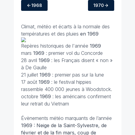
1968
1970
Climat, météo et écarts à la normale des
températures et des pluies
en 1969
Repères historiques de l'année
1969
mars
1969
: premier vol du Concorde
28 avril
1969
: les Français disent « non »
à De Gaulle
21 juillet
1969
: premier pas sur la lune
17 août
1969
: le festival hippies
rassemble 400 000 jeunes à Woodstock.
octobre
1969
: les américains confirment
leur retrait du Vietnam
Évènements météo marquants de l’année
1969 : Neige de la Saint-Sylvestre, de
février et de la fin mars, coup de