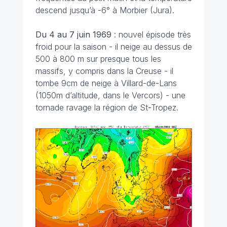
descend jusqu’à -6° à Morbier (Jura).
Du 4 au 7 juin
1969
: nouvel épisode très
froid pour la saison - il neige au dessus de
500 à 800 m sur presque tous les
massifs, y compris dans la Creuse - il
tombe 9cm de neige à Villard-de-Lans
(1050m d’altitude, dans le Vercors) - une
tornade ravage la région de St-Tropez.