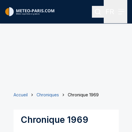
FR
Rechercher
Menu
Menu des
Accueil
Chroniques
Chronique 1969
Chronique 1969