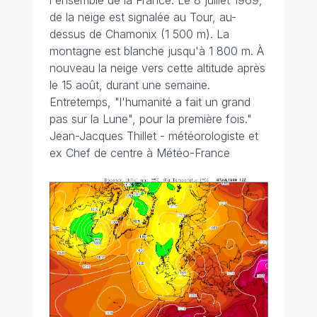
de la neige est signalée au Tour, au-
dessus de Chamonix (1 500 m). La
montagne est blanche jusqu'à 1 800 m. À
nouveau la neige vers cette altitude après
le 15 août, durant une semaine.
Entretemps, "l'humanité a fait un grand
pas sur la Lune", pour la première fois."
Jean-Jacques Thillet - météorologiste et
ex
Chef de centre à Météo-France