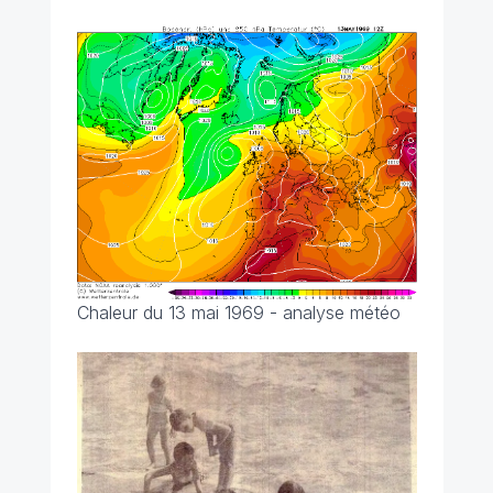
Chaleur du 13 mai 1969 - analyse météo