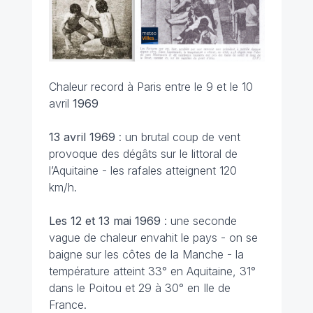
Chaleur record à Paris entre le 9 et le 10
avril
1969
13 avril
1969
: un brutal coup de vent
provoque des dégâts sur le littoral de
l’Aquitaine - les rafales atteignent 120
km/h.
Les 12 et 13 mai
1969
: une seconde
vague de chaleur envahit le pays - on se
baigne sur les côtes de la Manche - la
température atteint 33° en Aquitaine, 31°
dans le Poitou et 29 à 30° en Ile de
France.