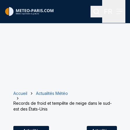
FR
Rechercher
Menu
Menu des
Accueil
Actualités Météo
Records de froid et tempête de neige dans le sud-
est des États-Unis