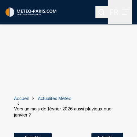
FR
Rechercher
Menu
Menu des
Accueil
Actualités Météo
Vers un mois de février 2026 aussi pluvieux que
janvier ?