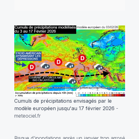
Cumuls de précipitations envisagés par le
modèle européen jusqu'au 17 février 2026
-
meteociel.fr
Risque d'inondations après un janvier trop arrosé