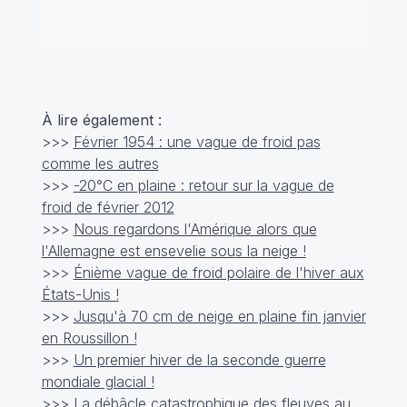
À lire également :
>>>
Février 1954 : une vague de froid pas
comme les autres
>>>
-20°C en plaine : retour sur la vague de
froid de février 2012
>>>
Nous regardons l'Amérique alors que
l'Allemagne est ensevelie sous la neige !
>>>
Énième vague de froid polaire de l'hiver aux
États-Unis !
>>>
Jusqu'à 70 cm de neige en plaine fin janvier
en Roussillon !
>>>
Un premier hiver de la seconde guerre
mondiale glacial !
>>>
La débâcle catastrophique des fleuves au