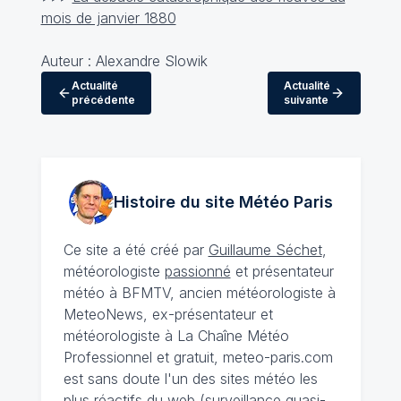
mois de janvier 1880
Auteur : Alexandre Slowik
Actualité
Actualité
précédente
suivante
Histoire du site Météo
Paris
Ce site a été créé par
Guillaume Séchet
,
météorologiste
passionné
et présentateur
météo à BFMTV, ancien météorologiste à
MeteoNews, ex-présentateur et
météorologiste à La Chaîne Météo
Professionnel et gratuit, meteo-paris.com
est sans doute l'un des sites météo les
plus réactifs du web (surveillance quasi-