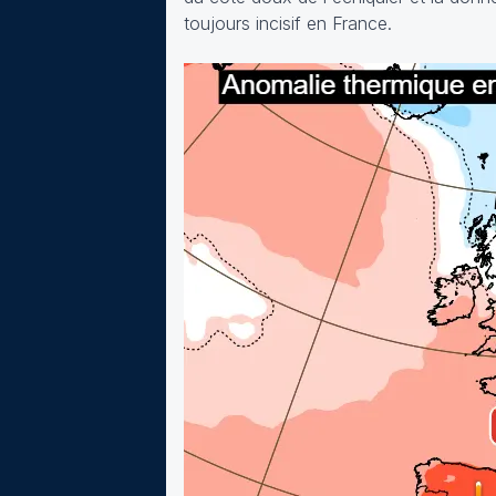
toujours incisif en France.