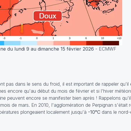
e du lundi 9 au dimanche 15 février 2026
- ECMWF
ont pas dans le sens du froid, il est important de rappeler qu'i
mes encore qu'au début du mois de février et si l'hiver météo
plaine peuvent encore se manifester bien après ! Rappelons qu'i
 mois de mars. En 2010, l'agglomération de Perpignan s'était
pératures plongeaient localement jusqu'à
-10°C
dans le nord-