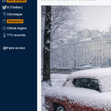
Nos articles
X (Twitter)
Chronique
Almanach
Climat région
T°C records
Faire un don