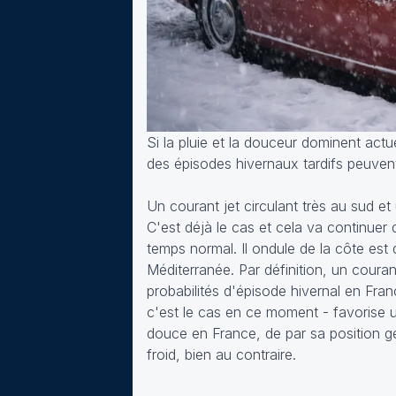
Si la pluie et la douceur dominent actu
des épisodes hivernaux tardifs peuvent
Un courant jet circulant très au sud et
C'est déjà le cas et cela va continuer d
temps normal. Il ondule de la côte est 
Méditerranée. Par définition, un coura
probabilités d'épisode hivernal en Fra
c'est le cas en ce moment - favorise u
douce en France, de par sa position gé
froid, bien au contraire.