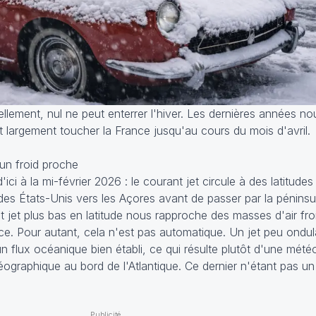
ellement, nul ne peut enterrer l'hiver. Les dernières années n
 largement toucher la France jusqu'au cours du mois d'avril.
 un froid proche
'ici à la mi-février 2026 : le courant jet circule à des latitude
des États-Unis vers les Açores avant de passer par la péninsul
nt jet plus bas en latitude nous rapproche des masses d'air fr
nce. Pour autant, cela n'est pas automatique. Un jet peu ond
n flux océanique bien établi, ce qui résulte plutôt d'une mété
ographique au bord de l'Atlantique. Ce dernier n'étant pas un 