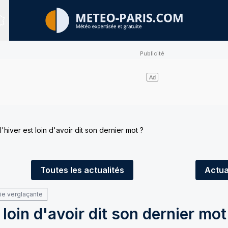
Sites expertisés
'hiver est loin d'avoir dit son dernier mot ?
Toutes
les actualités
Actua
uie verglaçante
 loin d'avoir dit son dernier mot