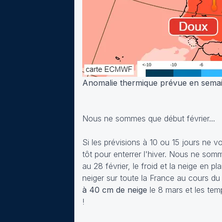
Anomalie thermique prévue en semain
Nous ne sommes que début février...
Si les prévisions à 10 ou 15 jours ne v
tôt pour enterrer l'hiver. Nous ne som
au 28 février, le froid et la neige en 
neiger sur toute la France au cours du
à 40 cm de neige
le 8 mars et les tem
!