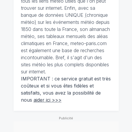
tous les liens météo utiles que l'on peut
trouver sur internet. Enfin, avec sa
banque de données UNIQUE
(
chronique
météo
)
sur les événements météo depuis
1850 dans toute la France, son almanach
météo, ses tableaux mensuels des aléas
climatiques en France, meteo-paris.com
est également une base de recherches
incontournable. Bref, il s'agit d'un des
sites météo les plus complets disponibles
sur internet.
IMPORTANT : ce service gratuit est très
coûteux et si vous êtes fidèles et
satisfaits, vous avez la possibilité de
nous
aider ici >>>