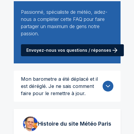
Passionné, spécialiste de météo, aidez-
nous a compléter cette FAQ pour faire
partager un maximum de gens notre
passion.
Envoyez-nous vos questions / réponses
Mon barometre a été déplacé et il
est déréglé. Je ne sais comment
faire pour le remettre à jour.
Histoire du site Météo
Paris