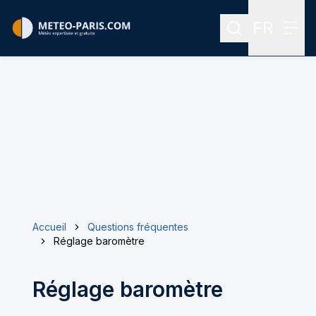
FR
Rechercher
Menu
Menu des
Accueil
Questions fréquentes
Réglage baromètre
Réglage baromètre