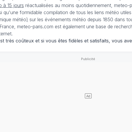
 à 15 jours
réactualisées au moins quotidiennement, meteo-pa
nsi qu'une formidable compilation de tous les liens météo utiles
nique météo
)
sur les événements météo depuis 1850 dans tou
France, meteo-paris.com est également une base de recherches
ternet.
 très coûteux et si vous êtes fidèles et satisfaits, vous ave