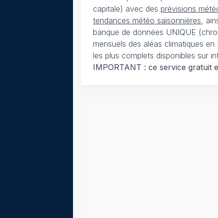
capitale) avec des
prévisions météo
tendances météo saisonnières
, ai
banque de données UNIQUE
(
chro
mensuels des aléas climatiques en 
les plus complets disponibles sur in
IMPORTANT : ce service gratuit est