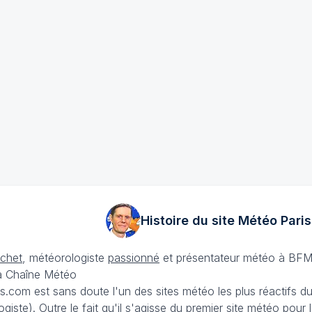
Histoire du site Météo
Paris
échet
, météorologiste
passionné
et présentateur météo à BFM
La Chaîne Météo
is.com est sans doute l'un des sites météo les plus réactifs 
iste). Outre le fait qu'il s'agisse du premier site météo pour