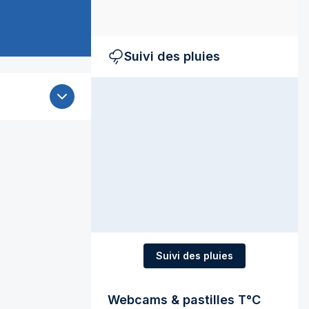
Suivi des pluies
Suivi des pluies
Webcams & pastilles T°C