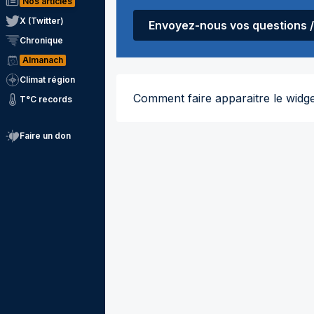
Nos articles
X (Twitter)
Envoyez-nous vos questions 
Chronique
Almanach
Climat région
Comment faire apparaitre le widg
T°C records
Faire un don