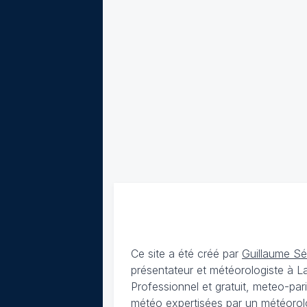
Ce site a été créé par
Guillaume S
présentateur et météorologiste à 
Professionnel et gratuit, meteo-par
météo expertisées par un météorolog