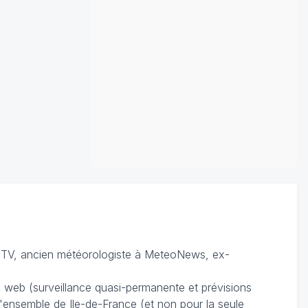
TV, ancien météorologiste à MeteoNews, ex-
du web (surveillance quasi-permanente et prévisions
 l'ensemble de Ile-de-France (et non pour la seule