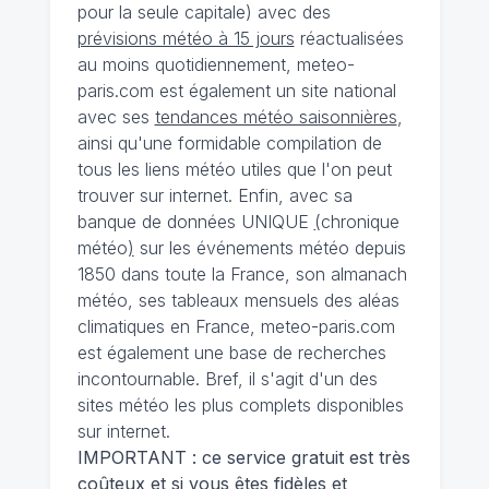
pour la seule capitale) avec des
prévisions météo à 15 jours
réactualisées
au moins quotidiennement, meteo-
paris.com est également un site national
avec ses
tendances météo saisonnières
,
ainsi qu'une formidable compilation de
tous les liens météo utiles que l'on peut
trouver sur internet. Enfin, avec sa
banque de données UNIQUE
(
chronique
météo
)
sur les événements météo depuis
1850 dans toute la France, son almanach
météo, ses tableaux mensuels des aléas
climatiques en France, meteo-paris.com
est également une base de recherches
incontournable. Bref, il s'agit d'un des
sites météo les plus complets disponibles
sur internet.
IMPORTANT : ce service gratuit est très
coûteux et si vous êtes fidèles et