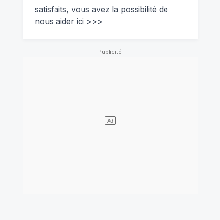
satisfaits, vous avez la possibilité de
nous
aider ici >>>