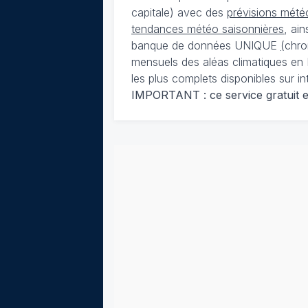
capitale) avec des
prévisions météo
tendances météo saisonnières
, ai
banque de données UNIQUE
(
chro
mensuels des aléas climatiques en 
les plus complets disponibles sur in
IMPORTANT : ce service gratuit est