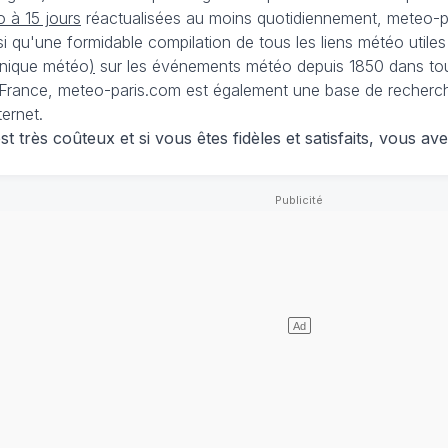
 à 15 jours
réactualisées au moins quotidiennement, meteo-pa
nsi qu'une formidable compilation de tous les liens météo utiles
nique météo
)
sur les événements météo depuis 1850 dans tou
France, meteo-paris.com est également une base de recherches
ternet.
 très coûteux et si vous êtes fidèles et satisfaits, vous ave