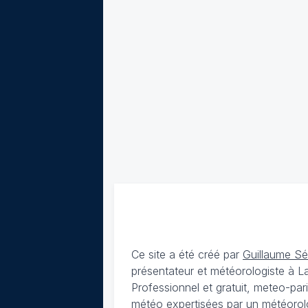
Ce site a été créé par
Guillaume S
présentateur et météorologiste à 
Professionnel et gratuit, meteo-par
météo expertisées par un météorolog