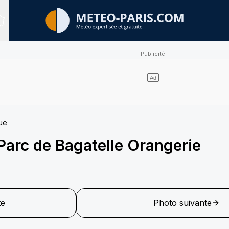
Sites expertisés
ue
Parc de Bagatelle Orangerie
te
Photo suivante