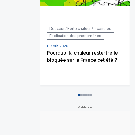
Douceur / Forte chaleur / Incendies
Explication des phénomènes
8 Août 2026
Pourquoi la chaleur reste-t-elle
bloquée sur la France cet été ?
0
1
2
3
4
5