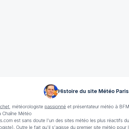
Histoire du site Météo
Paris
échet
, météorologiste
passionné
et présentateur météo à BFM
La Chaîne Météo
is.com est sans doute l'un des sites météo les plus réactifs 
iste). Outre le fait qu'il s'agisse du premier site météo pour