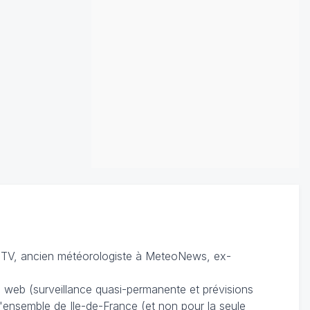
TV, ancien météorologiste à MeteoNews, ex-
du web (surveillance quasi-permanente et prévisions
 l'ensemble de Ile-de-France (et non pour la seule