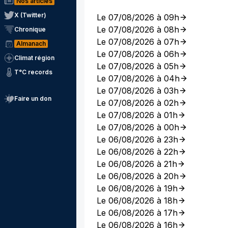
Nos articles
X (Twitter)
Le 07/08/2026 à 09h
Le 07/08/2026 à 08h
Chronique
Le 07/08/2026 à 07h
Almanach
Le 07/08/2026 à 06h
Climat région
Le 07/08/2026 à 05h
T°C records
Le 07/08/2026 à 04h
Le 07/08/2026 à 03h
Faire un don
Le 07/08/2026 à 02h
Le 07/08/2026 à 01h
Le 07/08/2026 à 00h
Le 06/08/2026 à 23h
Le 06/08/2026 à 22h
Le 06/08/2026 à 21h
Le 06/08/2026 à 20h
Le 06/08/2026 à 19h
Le 06/08/2026 à 18h
Le 06/08/2026 à 17h
Le 06/08/2026 à 16h