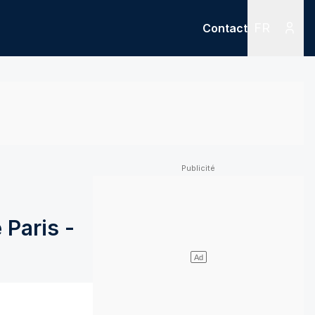
FR
Contact
Menu
Menu des
Paris -