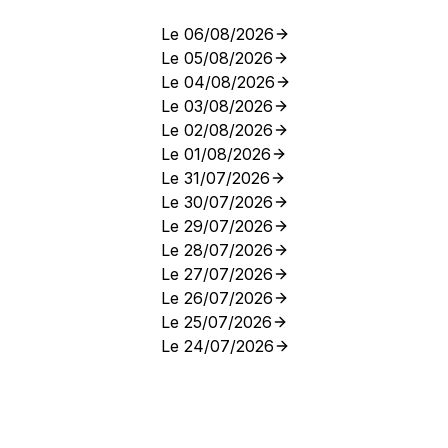
Le 06/08/2026
Le 05/08/2026
Le 04/08/2026
Le 03/08/2026
Le 02/08/2026
Le 01/08/2026
Le 31/07/2026
Le 30/07/2026
Le 29/07/2026
Le 28/07/2026
Le 27/07/2026
Le 26/07/2026
Le 25/07/2026
Le 24/07/2026