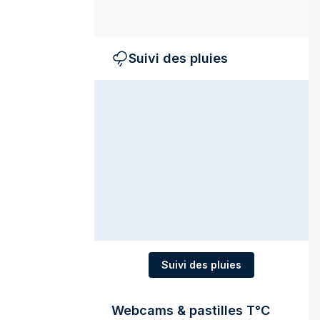
Suivi des pluies
Suivi des pluies
Webcams & pastilles T°C