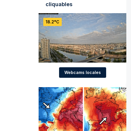
cliquables
18.2°C
Webcams locales