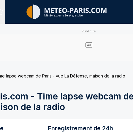
Sites expertisés
e lapse webcam de Paris - vue La Défense, maison de la radio
s.com - Time lapse webcam de 
son de la radio
re
Enregistrement de 24h