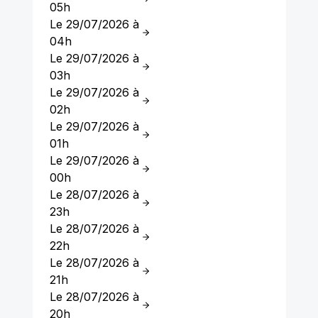
05h
Le 29/07/2026 à
04h
Le 29/07/2026 à
03h
Le 29/07/2026 à
02h
Le 29/07/2026 à
01h
Le 29/07/2026 à
00h
Le 28/07/2026 à
23h
Le 28/07/2026 à
22h
Le 28/07/2026 à
21h
Le 28/07/2026 à
20h