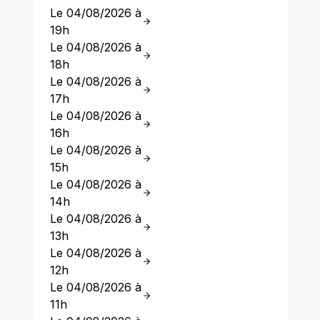
Le 04/08/2026 à
19h
Le 04/08/2026 à
18h
Le 04/08/2026 à
17h
Le 04/08/2026 à
16h
Le 04/08/2026 à
15h
Le 04/08/2026 à
14h
Le 04/08/2026 à
13h
Le 04/08/2026 à
12h
Le 04/08/2026 à
11h