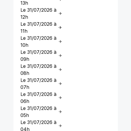
13h
Le 31/07/2026 à
12h
Le 31/07/2026 à
11h
Le 31/07/2026 à
10h
Le 31/07/2026 à
09h
Le 31/07/2026 à
08h
Le 31/07/2026 à
07h
Le 31/07/2026 à
06h
Le 31/07/2026 à
05h
Le 31/07/2026 à
04h