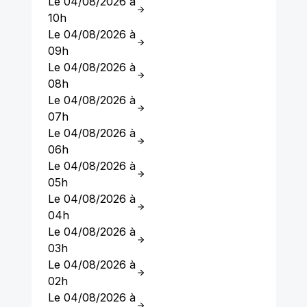
Le 04/08/2026 à
10h
Le 04/08/2026 à
09h
Le 04/08/2026 à
08h
Le 04/08/2026 à
07h
Le 04/08/2026 à
06h
Le 04/08/2026 à
05h
Le 04/08/2026 à
04h
Le 04/08/2026 à
03h
Le 04/08/2026 à
02h
Le 04/08/2026 à