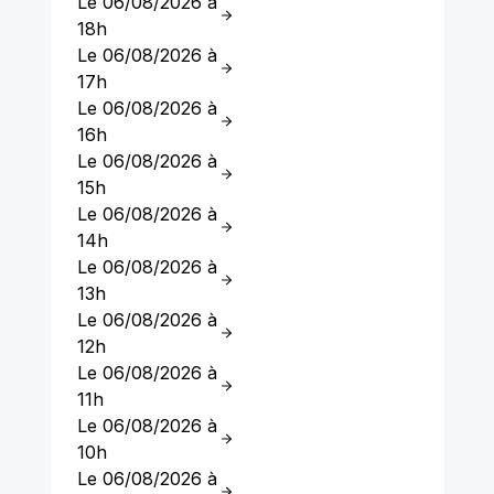
Le 06/08/2026 à
18h
Le 06/08/2026 à
17h
Le 06/08/2026 à
16h
Le 06/08/2026 à
15h
Le 06/08/2026 à
14h
Le 06/08/2026 à
13h
Le 06/08/2026 à
12h
Le 06/08/2026 à
11h
Le 06/08/2026 à
10h
Le 06/08/2026 à