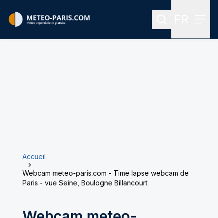
FR
Rechercher
Menu
Menu des
Accueil
Webcam meteo-paris.com - Time lapse webcam de
Paris - vue Seine, Boulogne Billancourt
Webcam meteo-