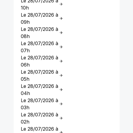
Le 28/07/2026 à
10h
Le 28/07/2026 à
09h
Le 28/07/2026 à
08h
Le 28/07/2026 à
07h
Le 28/07/2026 à
06h
Le 28/07/2026 à
05h
Le 28/07/2026 à
04h
Le 28/07/2026 à
03h
Le 28/07/2026 à
02h
Le 28/07/2026 à