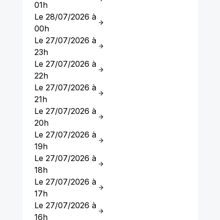
01h
Le 28/07/2026 à
00h
Le 27/07/2026 à
23h
Le 27/07/2026 à
22h
Le 27/07/2026 à
21h
Le 27/07/2026 à
20h
Le 27/07/2026 à
19h
Le 27/07/2026 à
18h
Le 27/07/2026 à
17h
Le 27/07/2026 à
16h