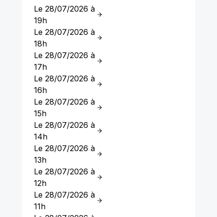
Le 28/07/2026 à
19h
Le 28/07/2026 à
18h
Le 28/07/2026 à
17h
Le 28/07/2026 à
16h
Le 28/07/2026 à
15h
Le 28/07/2026 à
14h
Le 28/07/2026 à
13h
Le 28/07/2026 à
12h
Le 28/07/2026 à
11h