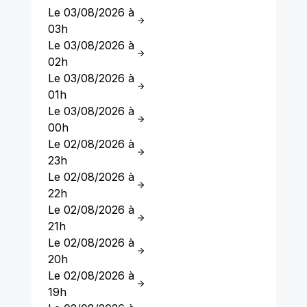
Le 03/08/2026 à
03h
Le 03/08/2026 à
02h
Le 03/08/2026 à
01h
Le 03/08/2026 à
00h
Le 02/08/2026 à
23h
Le 02/08/2026 à
22h
Le 02/08/2026 à
21h
Le 02/08/2026 à
20h
Le 02/08/2026 à
19h