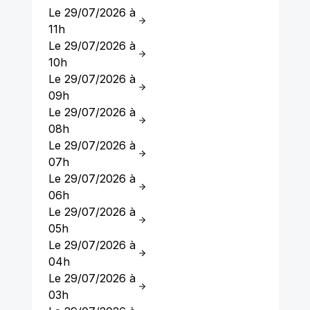
Le 29/07/2026 à
11h
Le 29/07/2026 à
10h
Le 29/07/2026 à
09h
Le 29/07/2026 à
08h
Le 29/07/2026 à
07h
Le 29/07/2026 à
06h
Le 29/07/2026 à
05h
Le 29/07/2026 à
04h
Le 29/07/2026 à
03h