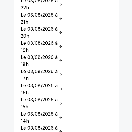
Le 03/08/2026 à
22h
Le 03/08/2026 à
21h
Le 03/08/2026 à
20h
Le 03/08/2026 à
19h
Le 03/08/2026 à
18h
Le 03/08/2026 à
17h
Le 03/08/2026 à
16h
Le 03/08/2026 à
15h
Le 03/08/2026 à
14h
Le 03/08/2026 à