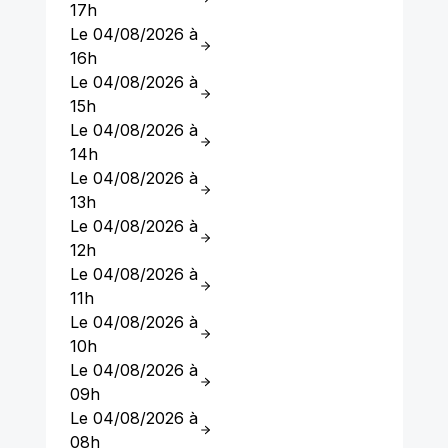
17h
Le 04/08/2026 à
16h
Le 04/08/2026 à
15h
Le 04/08/2026 à
14h
Le 04/08/2026 à
13h
Le 04/08/2026 à
12h
Le 04/08/2026 à
11h
Le 04/08/2026 à
10h
Le 04/08/2026 à
09h
Le 04/08/2026 à
08h