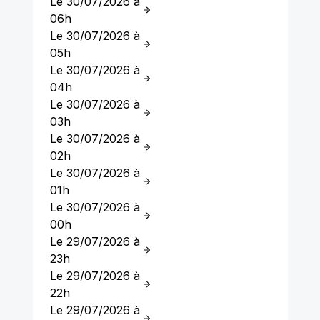
Le 30/07/2026 à
06h
Le 30/07/2026 à
05h
Le 30/07/2026 à
04h
Le 30/07/2026 à
03h
Le 30/07/2026 à
02h
Le 30/07/2026 à
01h
Le 30/07/2026 à
00h
Le 29/07/2026 à
23h
Le 29/07/2026 à
22h
Le 29/07/2026 à