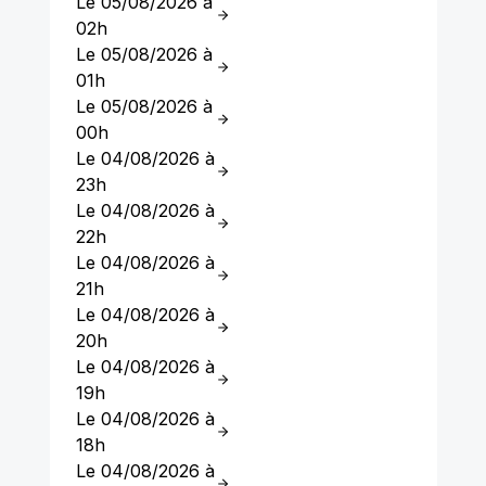
Le 05/08/2026 à
02h
Le 05/08/2026 à
01h
Le 05/08/2026 à
00h
Le 04/08/2026 à
23h
Le 04/08/2026 à
22h
Le 04/08/2026 à
21h
Le 04/08/2026 à
20h
Le 04/08/2026 à
19h
Le 04/08/2026 à
18h
Le 04/08/2026 à