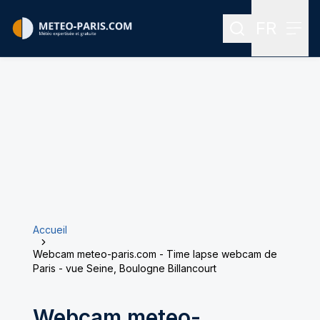
FR
Rechercher
Menu
Menu des
Accueil
Webcam meteo-paris.com - Time lapse webcam de
Paris - vue Seine, Boulogne Billancourt
Webcam meteo-