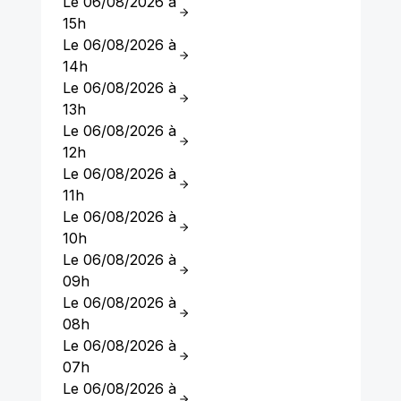
Le 06/08/2026 à
15h
Le 06/08/2026 à
14h
Le 06/08/2026 à
13h
Le 06/08/2026 à
12h
Le 06/08/2026 à
11h
Le 06/08/2026 à
10h
Le 06/08/2026 à
09h
Le 06/08/2026 à
08h
Le 06/08/2026 à
07h
Le 06/08/2026 à