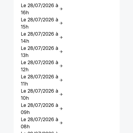
Le 28/07/2026 à
16h
Le 28/07/2026 à
15h
Le 28/07/2026 à
14h
Le 28/07/2026 à
13h
Le 28/07/2026 à
12h
Le 28/07/2026 à
11h
Le 28/07/2026 à
10h
Le 28/07/2026 à
09h
Le 28/07/2026 à
08h