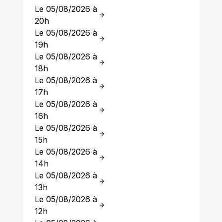
Le 05/08/2026 à
20h
Le 05/08/2026 à
19h
Le 05/08/2026 à
18h
Le 05/08/2026 à
17h
Le 05/08/2026 à
16h
Le 05/08/2026 à
15h
Le 05/08/2026 à
14h
Le 05/08/2026 à
13h
Le 05/08/2026 à
12h