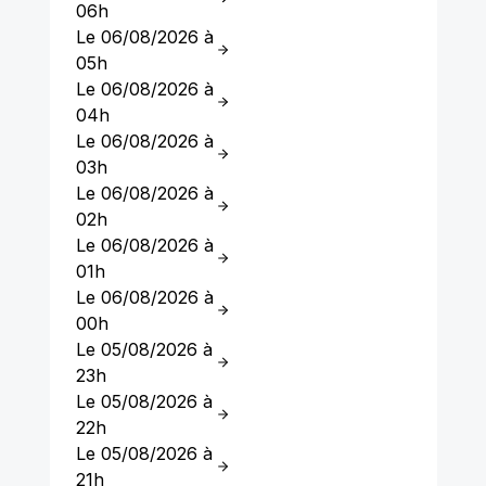
06h
Le 06/08/2026 à
05h
Le 06/08/2026 à
04h
Le 06/08/2026 à
03h
Le 06/08/2026 à
02h
Le 06/08/2026 à
01h
Le 06/08/2026 à
00h
Le 05/08/2026 à
23h
Le 05/08/2026 à
22h
Le 05/08/2026 à
21h