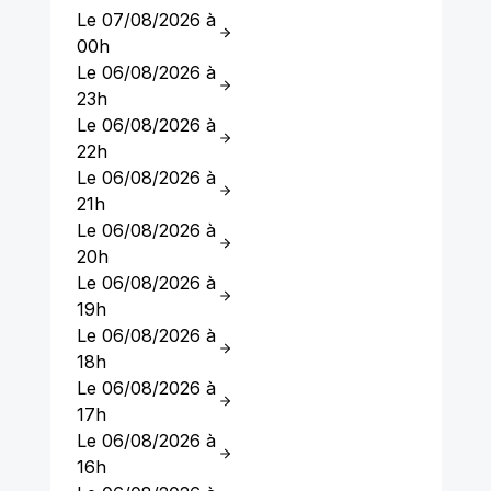
Le 07/08/2026 à
00h
Le 06/08/2026 à
23h
Le 06/08/2026 à
22h
Le 06/08/2026 à
21h
Le 06/08/2026 à
20h
Le 06/08/2026 à
19h
Le 06/08/2026 à
18h
Le 06/08/2026 à
17h
Le 06/08/2026 à
16h