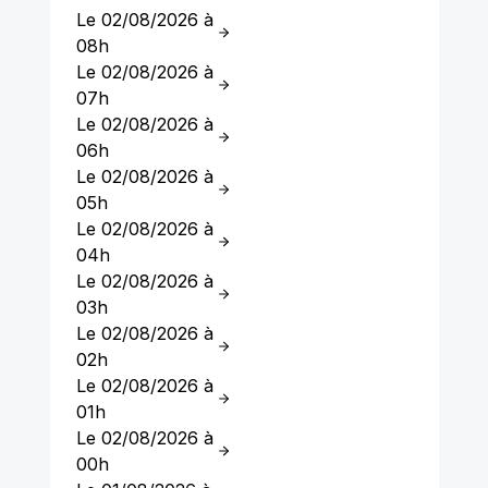
Le 02/08/2026 à
08h
Le 02/08/2026 à
07h
Le 02/08/2026 à
06h
Le 02/08/2026 à
05h
Le 02/08/2026 à
04h
Le 02/08/2026 à
03h
Le 02/08/2026 à
02h
Le 02/08/2026 à
01h
Le 02/08/2026 à
00h