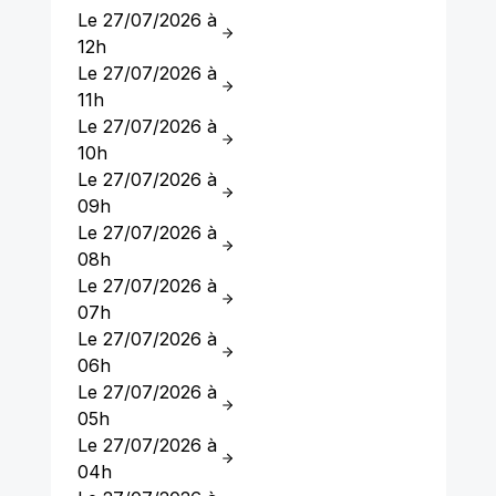
Le 27/07/2026 à
12h
Le 27/07/2026 à
11h
Le 27/07/2026 à
10h
Le 27/07/2026 à
09h
Le 27/07/2026 à
08h
Le 27/07/2026 à
07h
Le 27/07/2026 à
06h
Le 27/07/2026 à
05h
Le 27/07/2026 à
04h