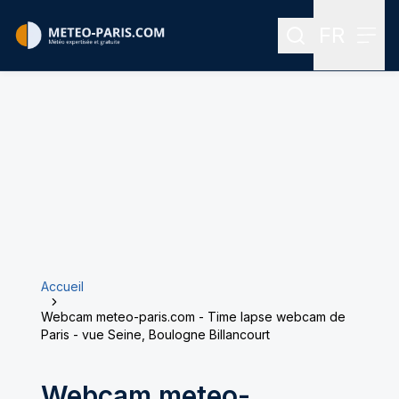
FR
Rechercher
Menu
Menu des
Accueil
Webcam meteo-paris.com - Time lapse webcam de
Paris - vue Seine, Boulogne Billancourt
Webcam meteo-