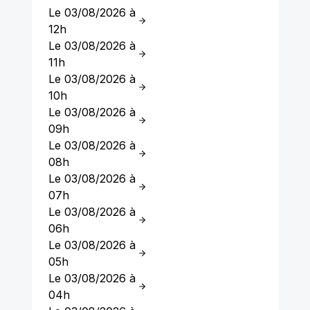
Le 03/08/2026 à
12h
Le 03/08/2026 à
11h
Le 03/08/2026 à
10h
Le 03/08/2026 à
09h
Le 03/08/2026 à
08h
Le 03/08/2026 à
07h
Le 03/08/2026 à
06h
Le 03/08/2026 à
05h
Le 03/08/2026 à
04h