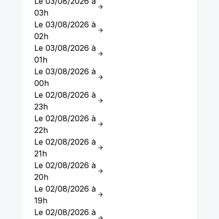
Le 03/08/2026 à
03h
Le 03/08/2026 à
02h
Le 03/08/2026 à
01h
Le 03/08/2026 à
00h
Le 02/08/2026 à
23h
Le 02/08/2026 à
22h
Le 02/08/2026 à
21h
Le 02/08/2026 à
20h
Le 02/08/2026 à
19h
Le 02/08/2026 à