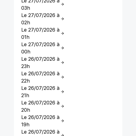
Le 27/07/2026 à
03h
Le 27/07/2026 à
02h
Le 27/07/2026 à
01h
Le 27/07/2026 à
00h
Le 26/07/2026 à
23h
Le 26/07/2026 à
22h
Le 26/07/2026 à
21h
Le 26/07/2026 à
20h
Le 26/07/2026 à
19h
Le 26/07/2026 à