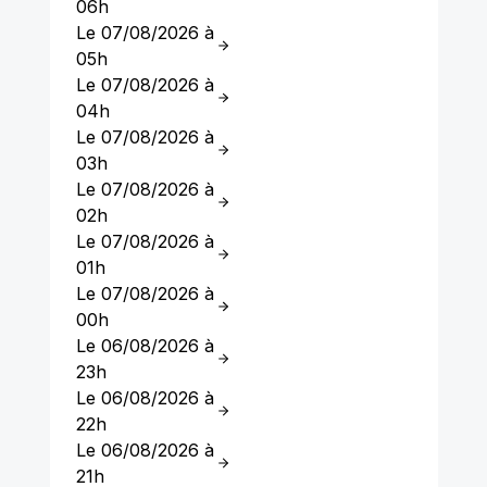
06h
Le 07/08/2026 à
05h
Le 07/08/2026 à
04h
Le 07/08/2026 à
03h
Le 07/08/2026 à
02h
Le 07/08/2026 à
01h
Le 07/08/2026 à
00h
Le 06/08/2026 à
23h
Le 06/08/2026 à
22h
Le 06/08/2026 à
21h