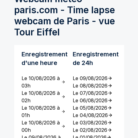
paris.com - Time lapse
webcam de Paris - vue
Tour Eiffel
Enregistrement
Enregistrement
d'une heure
de 24h
Le 10/08/2026 à
Le 09/08/2026
03h
Le 08/08/2026
Le 10/08/2026 à
Le 07/08/2026
02h
Le 06/08/2026
Le 10/08/2026 à
Le 05/08/2026
01h
Le 04/08/2026
Le 10/08/2026 à
Le 03/08/2026
00h
Le 02/08/2026
Le 09/08/2026 à
Le 01/08/2026