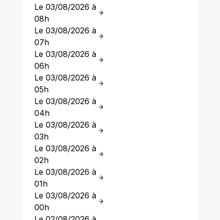
Le 03/08/2026 à
08h
Le 03/08/2026 à
07h
Le 03/08/2026 à
06h
Le 03/08/2026 à
05h
Le 03/08/2026 à
04h
Le 03/08/2026 à
03h
Le 03/08/2026 à
02h
Le 03/08/2026 à
01h
Le 03/08/2026 à
00h
Le 02/08/2026 à