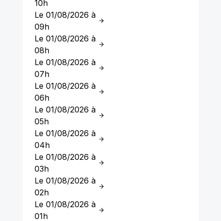
10h
Le 01/08/2026 à
09h
Le 01/08/2026 à
08h
Le 01/08/2026 à
07h
Le 01/08/2026 à
06h
Le 01/08/2026 à
05h
Le 01/08/2026 à
04h
Le 01/08/2026 à
03h
Le 01/08/2026 à
02h
Le 01/08/2026 à
01h