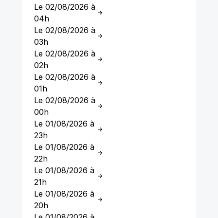
Le 02/08/2026 à
04h
Le 02/08/2026 à
03h
Le 02/08/2026 à
02h
Le 02/08/2026 à
01h
Le 02/08/2026 à
00h
Le 01/08/2026 à
23h
Le 01/08/2026 à
22h
Le 01/08/2026 à
21h
Le 01/08/2026 à
20h
Le 01/08/2026 à