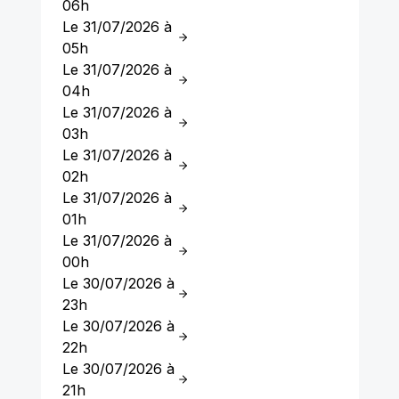
06h
Le 31/07/2026 à
05h
Le 31/07/2026 à
04h
Le 31/07/2026 à
03h
Le 31/07/2026 à
02h
Le 31/07/2026 à
01h
Le 31/07/2026 à
00h
Le 30/07/2026 à
23h
Le 30/07/2026 à
22h
Le 30/07/2026 à
21h