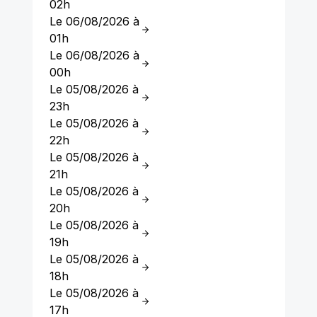
02h
Le 06/08/2026 à
01h
Le 06/08/2026 à
00h
Le 05/08/2026 à
23h
Le 05/08/2026 à
22h
Le 05/08/2026 à
21h
Le 05/08/2026 à
20h
Le 05/08/2026 à
19h
Le 05/08/2026 à
18h
Le 05/08/2026 à
17h