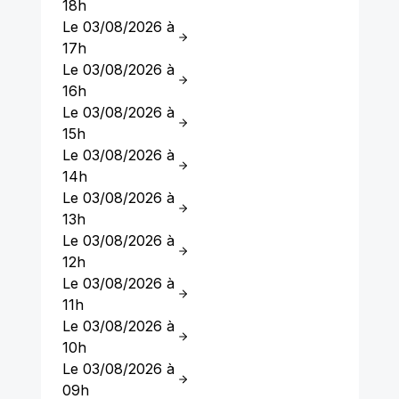
18h
Le 03/08/2026 à
17h
Le 03/08/2026 à
16h
Le 03/08/2026 à
15h
Le 03/08/2026 à
14h
Le 03/08/2026 à
13h
Le 03/08/2026 à
12h
Le 03/08/2026 à
11h
Le 03/08/2026 à
10h
Le 03/08/2026 à
09h