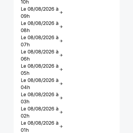
10h
Le 08/08/2026 à
09h
Le 08/08/2026 à
08h
Le 08/08/2026 à
07h
Le 08/08/2026 à
06h
Le 08/08/2026 à
05h
Le 08/08/2026 à
04h
Le 08/08/2026 à
03h
Le 08/08/2026 à
02h
Le 08/08/2026 à
01h