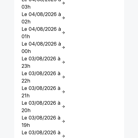
03h
Le 04/08/2026 à
02h
Le 04/08/2026 à
01h
Le 04/08/2026 à
00h
Le 03/08/2026 à
23h
Le 03/08/2026 à
22h
Le 03/08/2026 à
21h
Le 03/08/2026 à
20h
Le 03/08/2026 à
19h
Le 03/08/2026 à