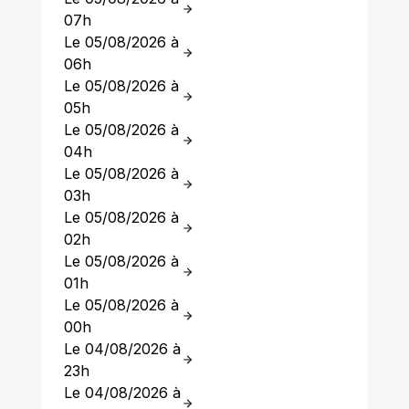
07h
Le 05/08/2026 à
06h
Le 05/08/2026 à
05h
Le 05/08/2026 à
04h
Le 05/08/2026 à
03h
Le 05/08/2026 à
02h
Le 05/08/2026 à
01h
Le 05/08/2026 à
00h
Le 04/08/2026 à
23h
Le 04/08/2026 à