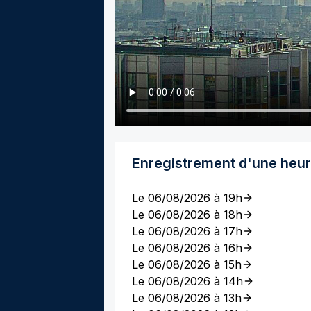
Enregistrement d'une heu
Le 06/08/2026 à 19h
Le 06/08/2026 à 18h
Le 06/08/2026 à 17h
Le 06/08/2026 à 16h
Le 06/08/2026 à 15h
Le 06/08/2026 à 14h
Le 06/08/2026 à 13h