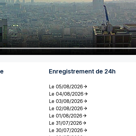
re
Enregistrement de 24h
Le 05/08/2026
Le 04/08/2026
Le 03/08/2026
Le 02/08/2026
Le 01/08/2026
Le 31/07/2026
Le 30/07/2026