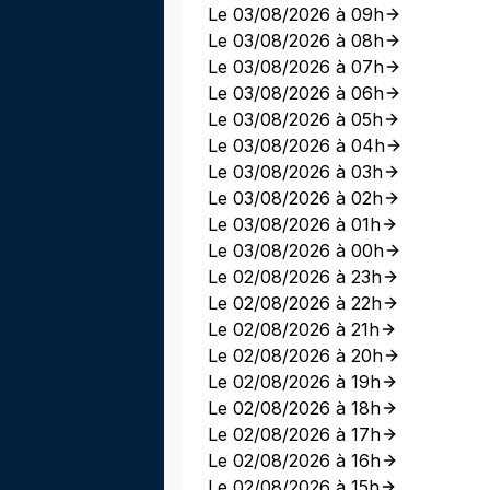
Le 03/08/2026 à 09h
Le 03/08/2026 à 08h
Le 03/08/2026 à 07h
Le 03/08/2026 à 06h
Le 03/08/2026 à 05h
Le 03/08/2026 à 04h
Le 03/08/2026 à 03h
Le 03/08/2026 à 02h
Le 03/08/2026 à 01h
Le 03/08/2026 à 00h
Le 02/08/2026 à 23h
Le 02/08/2026 à 22h
Le 02/08/2026 à 21h
Le 02/08/2026 à 20h
Le 02/08/2026 à 19h
Le 02/08/2026 à 18h
Le 02/08/2026 à 17h
Le 02/08/2026 à 16h
Le 02/08/2026 à 15h