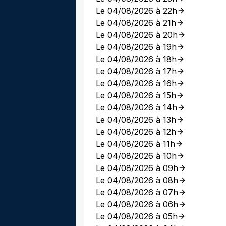
Le 04/08/2026 à 22h
Le 04/08/2026 à 21h
Le 04/08/2026 à 20h
Le 04/08/2026 à 19h
Le 04/08/2026 à 18h
Le 04/08/2026 à 17h
Le 04/08/2026 à 16h
Le 04/08/2026 à 15h
Le 04/08/2026 à 14h
Le 04/08/2026 à 13h
Le 04/08/2026 à 12h
Le 04/08/2026 à 11h
Le 04/08/2026 à 10h
Le 04/08/2026 à 09h
Le 04/08/2026 à 08h
Le 04/08/2026 à 07h
Le 04/08/2026 à 06h
Le 04/08/2026 à 05h