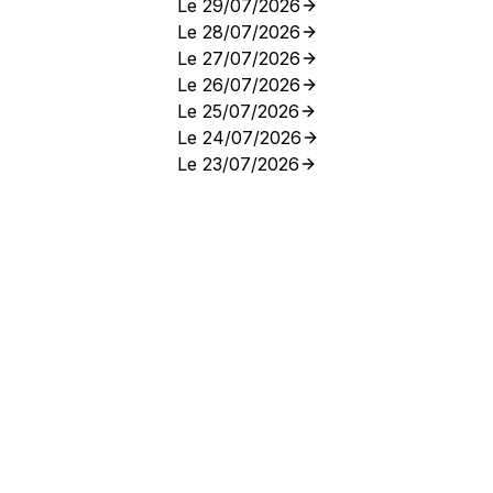
Le 29/07/2026
Le 28/07/2026
Le 27/07/2026
Le 26/07/2026
Le 25/07/2026
Le 24/07/2026
Le 23/07/2026