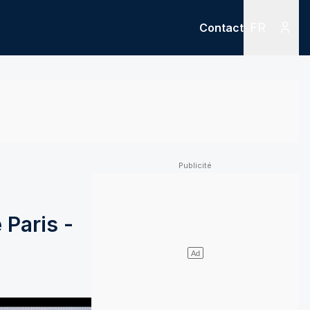
FR
Contact
Menu
Menu des
Paris -