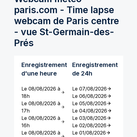
paris.com - Time lapse
webcam de Paris centre
- vue St-Germain-des-
Prés
Enregistrement
Enregistrement
d'une heure
de 24h
Le 08/08/2026 à
Le 07/08/2026
18h
Le 06/08/2026
Le 08/08/2026 à
Le 05/08/2026
17h
Le 04/08/2026
Le 08/08/2026 à
Le 03/08/2026
16h
Le 02/08/2026
Le 08/08/2026 à
Le 01/08/2026