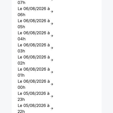
07h
Le 06/08/2026 à
06h
Le 06/08/2026 à
05h
Le 06/08/2026 à
04h
Le 06/08/2026 à
03h
Le 06/08/2026 à
02h
Le 06/08/2026 à
01h
Le 06/08/2026 à
00h
Le 05/08/2026 à
23h
Le 05/08/2026 à
22h