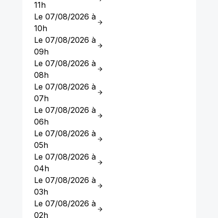
11h
Le 07/08/2026 à
10h
Le 07/08/2026 à
09h
Le 07/08/2026 à
08h
Le 07/08/2026 à
07h
Le 07/08/2026 à
06h
Le 07/08/2026 à
05h
Le 07/08/2026 à
04h
Le 07/08/2026 à
03h
Le 07/08/2026 à
02h