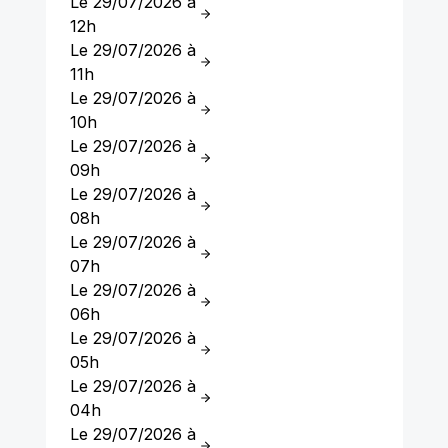
Le 29/07/2026 à
12h
Le 29/07/2026 à
11h
Le 29/07/2026 à
10h
Le 29/07/2026 à
09h
Le 29/07/2026 à
08h
Le 29/07/2026 à
07h
Le 29/07/2026 à
06h
Le 29/07/2026 à
05h
Le 29/07/2026 à
04h
Le 29/07/2026 à