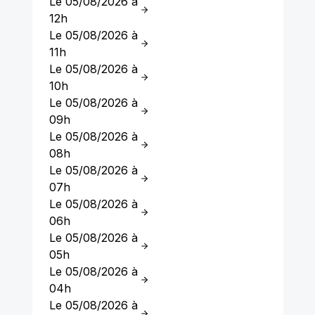
Le 05/08/2026 à
12h
Le 05/08/2026 à
11h
Le 05/08/2026 à
10h
Le 05/08/2026 à
09h
Le 05/08/2026 à
08h
Le 05/08/2026 à
07h
Le 05/08/2026 à
06h
Le 05/08/2026 à
05h
Le 05/08/2026 à
04h
Le 05/08/2026 à