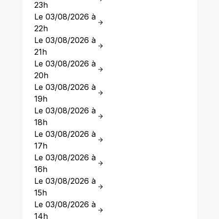
23h
Le 03/08/2026 à
22h
Le 03/08/2026 à
21h
Le 03/08/2026 à
20h
Le 03/08/2026 à
19h
Le 03/08/2026 à
18h
Le 03/08/2026 à
17h
Le 03/08/2026 à
16h
Le 03/08/2026 à
15h
Le 03/08/2026 à
14h