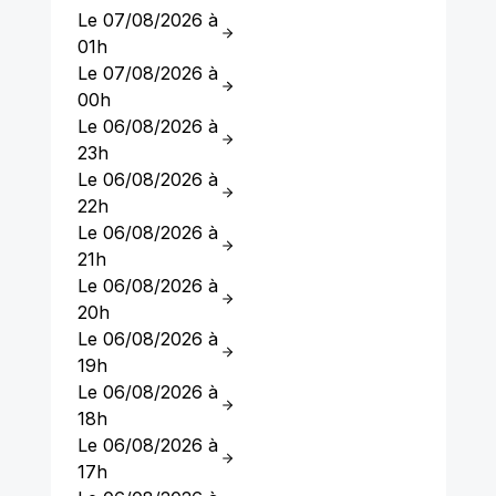
Le 07/08/2026 à
01h
Le 07/08/2026 à
00h
Le 06/08/2026 à
23h
Le 06/08/2026 à
22h
Le 06/08/2026 à
21h
Le 06/08/2026 à
20h
Le 06/08/2026 à
19h
Le 06/08/2026 à
18h
Le 06/08/2026 à
17h