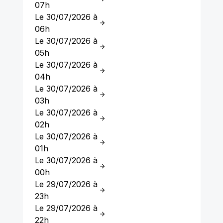
07h
Le 30/07/2026 à
06h
Le 30/07/2026 à
05h
Le 30/07/2026 à
04h
Le 30/07/2026 à
03h
Le 30/07/2026 à
02h
Le 30/07/2026 à
01h
Le 30/07/2026 à
00h
Le 29/07/2026 à
23h
Le 29/07/2026 à
22h