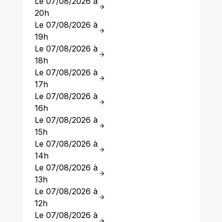
Le 07/08/2026 à
20h
Le 07/08/2026 à
19h
Le 07/08/2026 à
18h
Le 07/08/2026 à
17h
Le 07/08/2026 à
16h
Le 07/08/2026 à
15h
Le 07/08/2026 à
14h
Le 07/08/2026 à
13h
Le 07/08/2026 à
12h
Le 07/08/2026 à