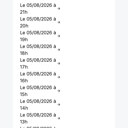
Le 05/08/2026 à
21h
Le 05/08/2026 à
20h
Le 05/08/2026 à
19h
Le 05/08/2026 à
18h
Le 05/08/2026 à
17h
Le 05/08/2026 à
16h
Le 05/08/2026 à
15h
Le 05/08/2026 à
14h
Le 05/08/2026 à
13h