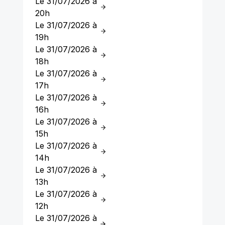
Le 31/07/2026 à
20h
Le 31/07/2026 à
19h
Le 31/07/2026 à
18h
Le 31/07/2026 à
17h
Le 31/07/2026 à
16h
Le 31/07/2026 à
15h
Le 31/07/2026 à
14h
Le 31/07/2026 à
13h
Le 31/07/2026 à
12h
Le 31/07/2026 à