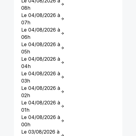
Le 04/08/2026 à
08h
Le 04/08/2026 à
07h
Le 04/08/2026 à
06h
Le 04/08/2026 à
05h
Le 04/08/2026 à
04h
Le 04/08/2026 à
03h
Le 04/08/2026 à
02h
Le 04/08/2026 à
01h
Le 04/08/2026 à
00h
Le 03/08/2026 à