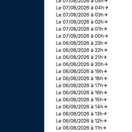
Le 07/08/2026 à 05h
Le 07/08/2026 à 04h
Le 07/08/2026 à 03h
Le 07/08/2026 à 02h
Le 07/08/2026 à 01h
Le 07/08/2026 à 00h
Le 06/08/2026 à 23h
Le 06/08/2026 à 22h
Le 06/08/2026 à 21h
Le 06/08/2026 à 20h
Le 06/08/2026 à 19h
Le 06/08/2026 à 18h
Le 06/08/2026 à 17h
Le 06/08/2026 à 16h
Le 06/08/2026 à 15h
Le 06/08/2026 à 14h
Le 06/08/2026 à 13h
Le 06/08/2026 à 12h
Le 06/08/2026 à 11h