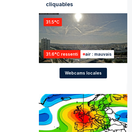
cliquables
31.5°C
31.6°C ressenti
air : mauvais
Webcams locales