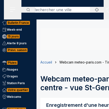
Rechercher
Menu secondaire
Bulletin France
Week-end
15 jours
Alerte 8 jours
Prévi. saison
Accueil
Webcam meteo-paris.com - Tim
Pluies
Nuages
Orages
Webcam meteo-pari
Station Paris
centre - vue St-Ge
Votre quartier
Webcams
Enregistrement d'une heu