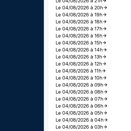
Le 04/08/2026 à 21h
Le 04/08/2026 à 20h
Le 04/08/2026 à 19h
Le 04/08/2026 à 18h
Le 04/08/2026 à 17h
Le 04/08/2026 à 16h
Le 04/08/2026 à 15h
Le 04/08/2026 à 14h
Le 04/08/2026 à 13h
Le 04/08/2026 à 12h
Le 04/08/2026 à 11h
Le 04/08/2026 à 10h
Le 04/08/2026 à 09h
Le 04/08/2026 à 08h
Le 04/08/2026 à 07h
Le 04/08/2026 à 06h
Le 04/08/2026 à 05h
Le 04/08/2026 à 04h
Le 04/08/2026 à 03h