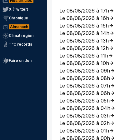
Nos articles
X (Twitter)
Le 08/08/2026 à 17h
Le 08/08/2026 à 16h
Chronique
Le 08/08/2026 à 15h
Almanach
Le 08/08/2026 à 14h
Climat région
Le 08/08/2026 à 13h
T°C records
Le 08/08/2026 à 12h
Le 08/08/2026 à 11h
Faire un don
Le 08/08/2026 à 10h
Le 08/08/2026 à 09h
Le 08/08/2026 à 08h
Le 08/08/2026 à 07h
Le 08/08/2026 à 06h
Le 08/08/2026 à 05h
Le 08/08/2026 à 04h
Le 08/08/2026 à 03h
Le 08/08/2026 à 02h
Le 08/08/2026 à 01h
Le 08/08/2026 à 00h