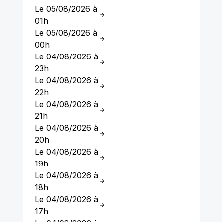
Le 05/08/2026 à
01h
Le 05/08/2026 à
00h
Le 04/08/2026 à
23h
Le 04/08/2026 à
22h
Le 04/08/2026 à
21h
Le 04/08/2026 à
20h
Le 04/08/2026 à
19h
Le 04/08/2026 à
18h
Le 04/08/2026 à
17h