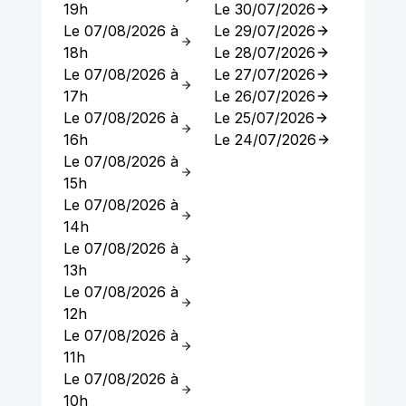
19h
Le 30/07/2026
Le 07/08/2026 à
Le 29/07/2026
18h
Le 28/07/2026
Le 07/08/2026 à
Le 27/07/2026
17h
Le 26/07/2026
Le 07/08/2026 à
Le 25/07/2026
16h
Le 24/07/2026
Le 07/08/2026 à
15h
Le 07/08/2026 à
14h
Le 07/08/2026 à
13h
Le 07/08/2026 à
12h
Le 07/08/2026 à
11h
Le 07/08/2026 à
10h