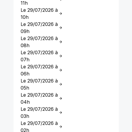
11h
Le 29/07/2026 à
10h
Le 29/07/2026 à
09h
Le 29/07/2026 à
08h
Le 29/07/2026 à
07h
Le 29/07/2026 à
06h
Le 29/07/2026 à
05h
Le 29/07/2026 à
04h
Le 29/07/2026 à
03h
Le 29/07/2026 à
02h