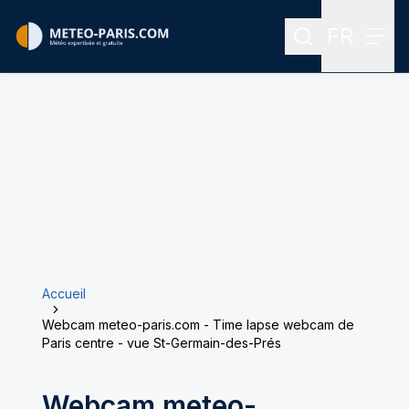
FR
Rechercher
Menu
Menu des
Accueil
Webcam meteo-paris.com - Time lapse webcam de
Paris centre - vue St-Germain-des-Prés
Webcam meteo-