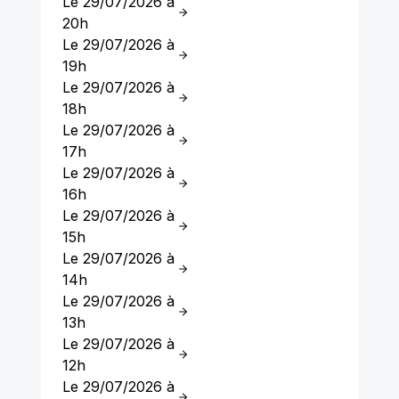
Le 29/07/2026 à
20h
Le 29/07/2026 à
19h
Le 29/07/2026 à
18h
Le 29/07/2026 à
17h
Le 29/07/2026 à
16h
Le 29/07/2026 à
15h
Le 29/07/2026 à
14h
Le 29/07/2026 à
13h
Le 29/07/2026 à
12h
Le 29/07/2026 à