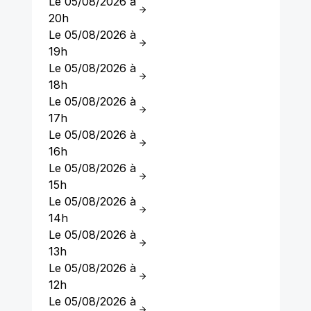
Le 05/08/2026 à
20h
Le 05/08/2026 à
19h
Le 05/08/2026 à
18h
Le 05/08/2026 à
17h
Le 05/08/2026 à
16h
Le 05/08/2026 à
15h
Le 05/08/2026 à
14h
Le 05/08/2026 à
13h
Le 05/08/2026 à
12h
Le 05/08/2026 à