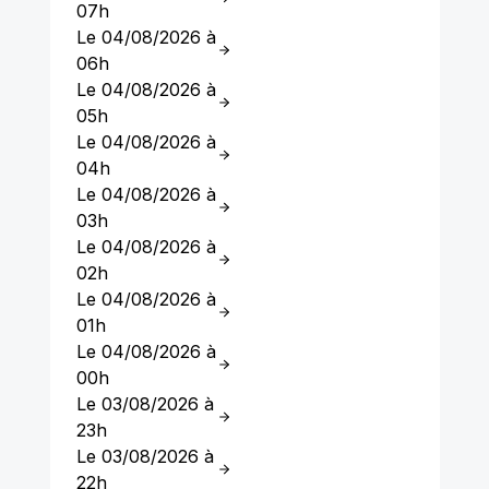
07h
Le 04/08/2026 à
06h
Le 04/08/2026 à
05h
Le 04/08/2026 à
04h
Le 04/08/2026 à
03h
Le 04/08/2026 à
02h
Le 04/08/2026 à
01h
Le 04/08/2026 à
00h
Le 03/08/2026 à
23h
Le 03/08/2026 à
22h