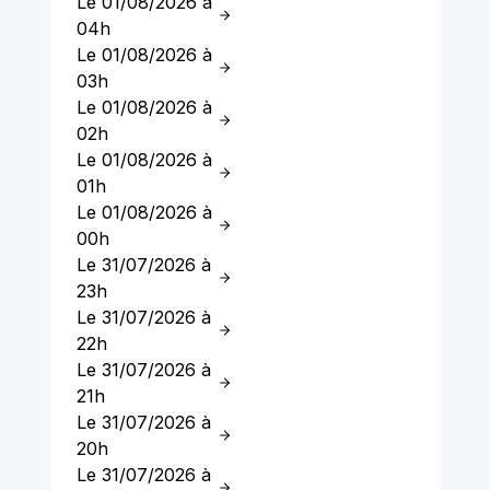
Le 01/08/2026 à
04h
Le 01/08/2026 à
03h
Le 01/08/2026 à
02h
Le 01/08/2026 à
01h
Le 01/08/2026 à
00h
Le 31/07/2026 à
23h
Le 31/07/2026 à
22h
Le 31/07/2026 à
21h
Le 31/07/2026 à
20h
Le 31/07/2026 à