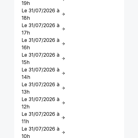
19h
Le 31/07/2026 à
18h
Le 31/07/2026 à
17h
Le 31/07/2026 à
16h
Le 31/07/2026 à
15h
Le 31/07/2026 à
14h
Le 31/07/2026 à
13h
Le 31/07/2026 à
12h
Le 31/07/2026 à
11h
Le 31/07/2026 à
10h