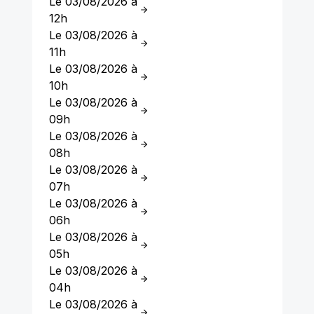
Le 03/08/2026 à
12h
Le 03/08/2026 à
11h
Le 03/08/2026 à
10h
Le 03/08/2026 à
09h
Le 03/08/2026 à
08h
Le 03/08/2026 à
07h
Le 03/08/2026 à
06h
Le 03/08/2026 à
05h
Le 03/08/2026 à
04h
Le 03/08/2026 à