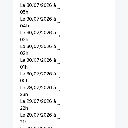
Le 30/07/2026 à
05h
Le 30/07/2026 à
04h
Le 30/07/2026 à
03h
Le 30/07/2026 à
02h
Le 30/07/2026 à
01h
Le 30/07/2026 à
00h
Le 29/07/2026 à
23h
Le 29/07/2026 à
22h
Le 29/07/2026 à
21h