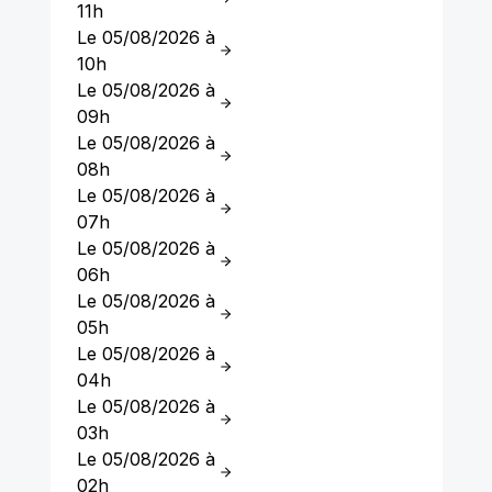
11h
Le 05/08/2026 à
10h
Le 05/08/2026 à
09h
Le 05/08/2026 à
08h
Le 05/08/2026 à
07h
Le 05/08/2026 à
06h
Le 05/08/2026 à
05h
Le 05/08/2026 à
04h
Le 05/08/2026 à
03h
Le 05/08/2026 à
02h