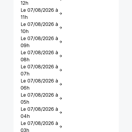
12h
Le 07/08/2026 à
11h
Le 07/08/2026 à
10h
Le 07/08/2026 à
09h
Le 07/08/2026 à
08h
Le 07/08/2026 à
07h
Le 07/08/2026 à
06h
Le 07/08/2026 à
05h
Le 07/08/2026 à
04h
Le 07/08/2026 à
03h