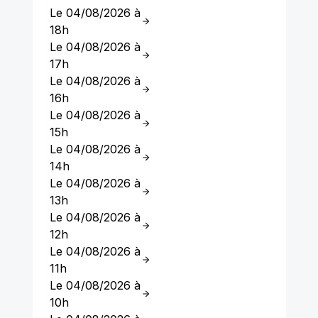
Le 04/08/2026 à
18h
Le 04/08/2026 à
17h
Le 04/08/2026 à
16h
Le 04/08/2026 à
15h
Le 04/08/2026 à
14h
Le 04/08/2026 à
13h
Le 04/08/2026 à
12h
Le 04/08/2026 à
11h
Le 04/08/2026 à
10h