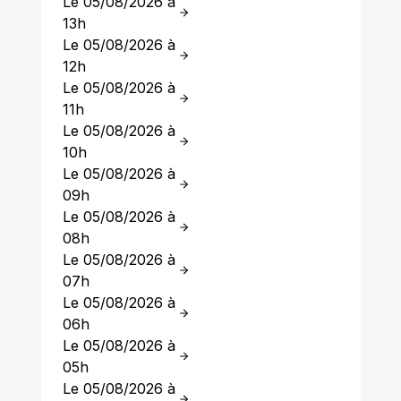
Le 05/08/2026 à
13h
Le 05/08/2026 à
12h
Le 05/08/2026 à
11h
Le 05/08/2026 à
10h
Le 05/08/2026 à
09h
Le 05/08/2026 à
08h
Le 05/08/2026 à
07h
Le 05/08/2026 à
06h
Le 05/08/2026 à
05h
Le 05/08/2026 à