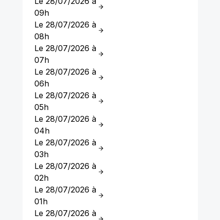
Le 28/07/2026 à
09h
Le 28/07/2026 à
08h
Le 28/07/2026 à
07h
Le 28/07/2026 à
06h
Le 28/07/2026 à
05h
Le 28/07/2026 à
04h
Le 28/07/2026 à
03h
Le 28/07/2026 à
02h
Le 28/07/2026 à
01h
Le 28/07/2026 à