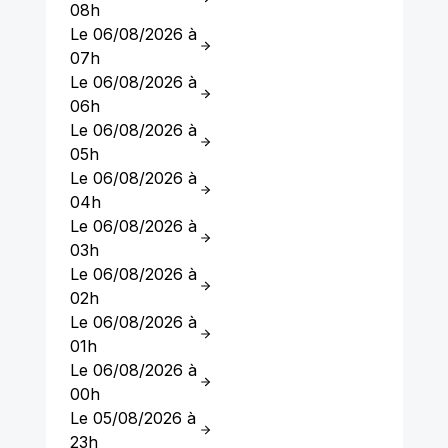
08h
Le 06/08/2026 à
07h
Le 06/08/2026 à
06h
Le 06/08/2026 à
05h
Le 06/08/2026 à
04h
Le 06/08/2026 à
03h
Le 06/08/2026 à
02h
Le 06/08/2026 à
01h
Le 06/08/2026 à
00h
Le 05/08/2026 à
23h