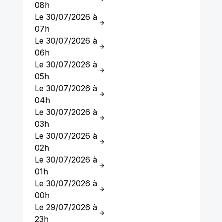
08h
Le 30/07/2026 à
07h
Le 30/07/2026 à
06h
Le 30/07/2026 à
05h
Le 30/07/2026 à
04h
Le 30/07/2026 à
03h
Le 30/07/2026 à
02h
Le 30/07/2026 à
01h
Le 30/07/2026 à
00h
Le 29/07/2026 à
23h