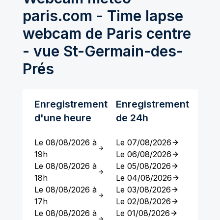
paris.com - Time lapse
webcam de Paris centre
- vue St-Germain-des-
Prés
Enregistrement
Enregistrement
d'une heure
de 24h
Le 08/08/2026 à
Le 07/08/2026
19h
Le 06/08/2026
Le 08/08/2026 à
Le 05/08/2026
18h
Le 04/08/2026
Le 08/08/2026 à
Le 03/08/2026
17h
Le 02/08/2026
Le 08/08/2026 à
Le 01/08/2026