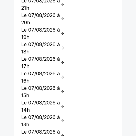
Le 07/08/2026 à
21h
Le 07/08/2026 à
20h
Le 07/08/2026 à
19h
Le 07/08/2026 à
18h
Le 07/08/2026 à
17h
Le 07/08/2026 à
16h
Le 07/08/2026 à
15h
Le 07/08/2026 à
14h
Le 07/08/2026 à
13h
Le 07/08/2026 à