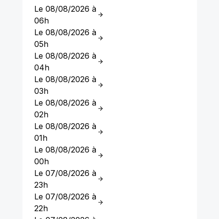
Le 08/08/2026 à
06h
Le 08/08/2026 à
05h
Le 08/08/2026 à
04h
Le 08/08/2026 à
03h
Le 08/08/2026 à
02h
Le 08/08/2026 à
01h
Le 08/08/2026 à
00h
Le 07/08/2026 à
23h
Le 07/08/2026 à
22h