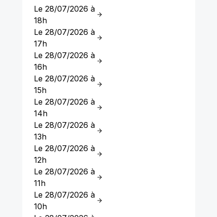
Le 28/07/2026 à
18h
Le 28/07/2026 à
17h
Le 28/07/2026 à
16h
Le 28/07/2026 à
15h
Le 28/07/2026 à
14h
Le 28/07/2026 à
13h
Le 28/07/2026 à
12h
Le 28/07/2026 à
11h
Le 28/07/2026 à
10h