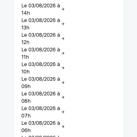
Le 03/08/2026 à
14h
Le 03/08/2026 à
13h
Le 03/08/2026 à
12h
Le 03/08/2026 à
11h
Le 03/08/2026 à
10h
Le 03/08/2026 à
09h
Le 03/08/2026 à
08h
Le 03/08/2026 à
07h
Le 03/08/2026 à
06h