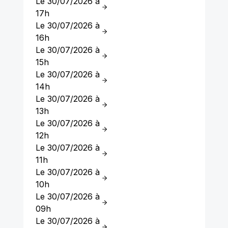
Le 30/07/2026 à
17h
Le 30/07/2026 à
16h
Le 30/07/2026 à
15h
Le 30/07/2026 à
14h
Le 30/07/2026 à
13h
Le 30/07/2026 à
12h
Le 30/07/2026 à
11h
Le 30/07/2026 à
10h
Le 30/07/2026 à
09h
Le 30/07/2026 à