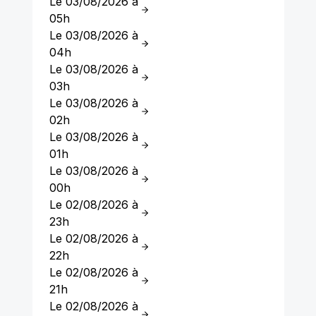
Le 03/08/2026 à
05h
Le 03/08/2026 à
04h
Le 03/08/2026 à
03h
Le 03/08/2026 à
02h
Le 03/08/2026 à
01h
Le 03/08/2026 à
00h
Le 02/08/2026 à
23h
Le 02/08/2026 à
22h
Le 02/08/2026 à
21h
Le 02/08/2026 à