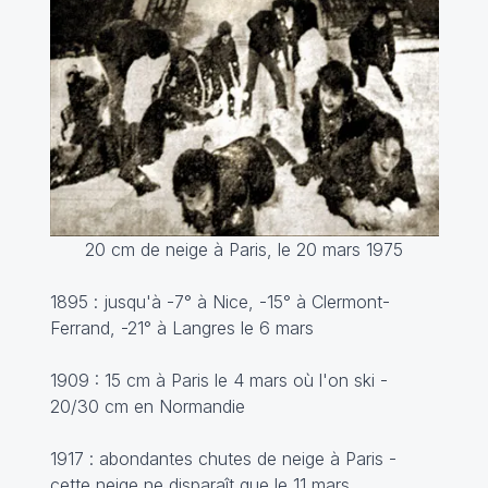
20 cm de neige à Paris, le 20 mars 1975
1895 : jusqu'à -7° à Nice, -15° à Clermont-
Ferrand, -21° à Langres le 6 mars
1909 : 15 cm à Paris le 4 mars où l'on ski -
20/30 cm en Normandie
1917 : abondantes chutes de neige à Paris -
cette neige ne disparaît que le 11 mars