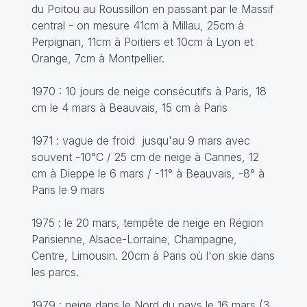
du Poitou au Roussillon en passant par le Massif
central - on mesure 41cm à Millau, 25cm à
Perpignan, 11cm à Poitiers et 10cm à Lyon et
Orange, 7cm à Montpellier.
1970 : 10 jours de neige consécutifs à Paris, 18
cm le 4 mars à Beauvais, 15 cm à Paris
1971 : vague de froid jusqu'au 9 mars avec
souvent -10°C / 25 cm de neige à Cannes, 12
cm à Dieppe le 6 mars / -11° à Beauvais, -8° à
Paris le 9 mars
1975 : le 20 mars, tempête de neige en Région
Parisienne, Alsace-Lorraine, Champagne,
Centre, Limousin. 20cm à Paris où l'on skie dans
les parcs.
1979 : neige dans le Nord du pays le 16 mars (3