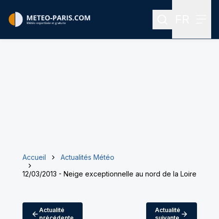
FR
Rechercher
Menu
Menu des
Accueil
Actualités Météo
12/03/2013 - Neige exceptionnelle au nord de la Loire
Actualité
Actualité
précédente
suivante