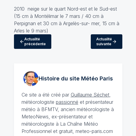
2010 neige sur le quart Nord-est et le Sud-est
(15 cm à Montélimar le 7 mars / 40 cm à
Perpignan et 30 cm à Argelès-sur- mer, 15 cm à
Arles le 9 mars)
Actualité
Actualité
précédente
suivante
Histoire du site Météo
Paris
Ce site a été créé par
Guillaume Séchet
,
météorologiste
passionné
et présentateur
météo à BFMTV, ancien météorologiste à
MeteoNews, ex-présentateur et
météorologiste à La Chaîne Météo
Professionnel et gratuit, meteo-paris.com