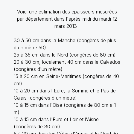
Voici une estimation des épaisseurs mesurées
par département dans l'après-midi du mardi 12
mars 2013 :
30 à 50 cm dans la Manche (congères de plus
d'un mètre 50)
25 à 35 cm dans le Nord (congères de 80 cm)
20 à 30 cm, localement 40 cm dans le Calvados
(congères d'un mètre)
15 à 20 cm en Seine-Maritimes (congères de 40
cm)
10 à 20 cm dans l'Eure, la Somme et le Pas de
Calais (congères d'un mètre)
10 à 15 cm dans l'Oise (congères de 80 cm à 1
m)
10 à 15 cm dans l'Eure et Loir et l'Aisne
(congères de 30 cm)
5 à 20 cm dans les Côtes d'Armor et le Nord du