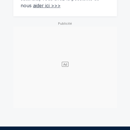
nous
aider ici >>>