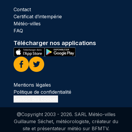
Contact
Certificat d’intempérie
Météo-villes
FAQ
Télécharger nos applications
Facebook
Twitter
Mentions légales
Politique de confidentialité
Gestion des cookies
@Copyright 2003 -
2026
. SARL Météo-villes
Guillaume Séchet, météorologiste, créateur du
site et présentateur météo sur BFMTV.