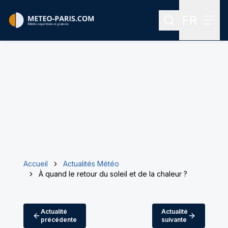
FR
Rechercher
Menu
Menu des
Accueil
Actualités Météo
À quand le retour du soleil et de la chaleur ?
Actualité
Actualité
précédente
suivante