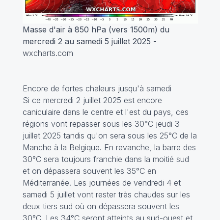
Masse d'air à 850 hPa (vers 1500m) du
mercredi 2 au samedi 5 juillet 2025
-
wxcharts.com
Encore de fortes chaleurs jusqu'à samedi
Si ce mercredi 2 juillet 2025 est encore
caniculaire dans le centre et l'est du pays, ces
régions vont repasser sous les 30°C jeudi 3
juillet 2025 tandis qu'on sera sous les 25°C de la
Manche à la Belgique. En revanche, la barre des
30°C sera toujours franchie dans la moitié sud
et on dépassera souvent les 35°C en
Méditerranée. Les journées de vendredi 4 et
samedi 5 juillet vont rester très chaudes sur les
deux tiers sud où on dépassera souvent les
30°C. Les 34°C seront atteints au sud-ouest et