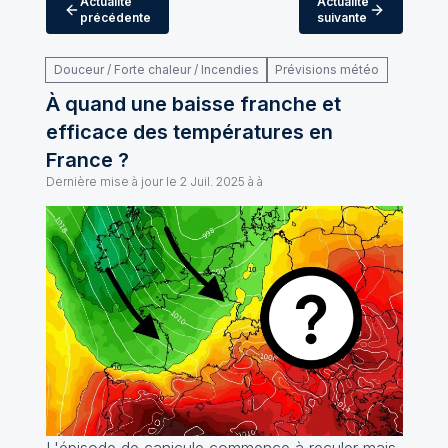
Actualité
Actualité
précédente
suivante
Douceur / Forte chaleur / Incendies
Prévisions météo
À quand une baisse franche et
efficace des températures en
France ?
Dernière mise à jour le
2 Juil. 2025 à à
L'épisode de canicule commence à reculer mais