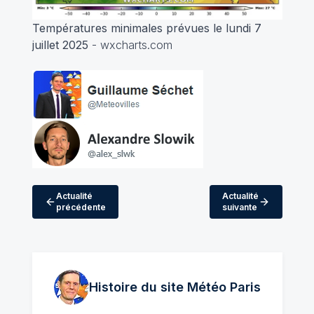
Températures minimales prévues le lundi 7
juillet 2025
- wxcharts.com
Actualité
Actualité
précédente
suivante
Histoire du site Météo
Paris