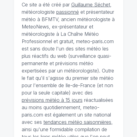
Ce site a été créé par
Guillaume Séchet
,
météorologiste
passionné
et présentateur
météo à BFMTV, ancien météorologiste à
MeteoNews, ex-présentateur et
météorologiste à La Chaîne Météo
Professionnel et gratuit, meteo-paris.com
est sans doute l'un des sites météo les
plus réactifs du web (surveillance quasi-
permanente et prévisions météo
expertisées par un météorologiste). Outre
le fait qu'il s'agisse du premier site météo
pour l'ensemble de Ile-de-France (et non
pour la seule capitale) avec des
prévisions météo à 15 jours
réactualisées
au moins quotidiennement, meteo-
paris.com est également un site national
avec ses
tendances météo saisonnières
,
ainsi qu'une formidable compilation de
tous les liens météo utiles que l'on peut