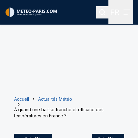
FR
Rechercher
Menu
Menu des
Accueil
Actualités Météo
À quand une baisse franche et efficace des
températures en France ?