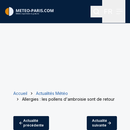
FR
Rechercher
Menu
Menu des
Accueil
Actualités Météo
Allergies : les pollens d'ambroisie sont de retour
Actualité
Actualité
précédente
suivante