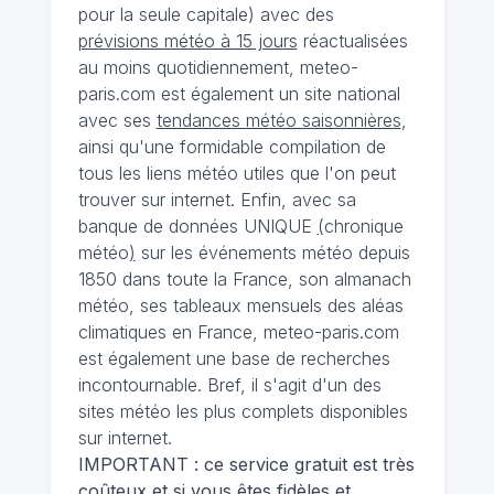
pour la seule capitale) avec des
prévisions météo à 15 jours
réactualisées
au moins quotidiennement, meteo-
paris.com est également un site national
avec ses
tendances météo saisonnières
,
ainsi qu'une formidable compilation de
tous les liens météo utiles que l'on peut
trouver sur internet. Enfin, avec sa
banque de données UNIQUE
(
chronique
météo
)
sur les événements météo depuis
1850 dans toute la France, son almanach
météo, ses tableaux mensuels des aléas
climatiques en France, meteo-paris.com
est également une base de recherches
incontournable. Bref, il s'agit d'un des
sites météo les plus complets disponibles
sur internet.
IMPORTANT : ce service gratuit est très
coûteux et si vous êtes fidèles et