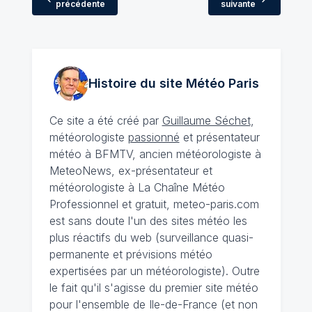
précédente
suivante
Histoire du site Météo
Paris
Ce site a été créé par
Guillaume Séchet
,
météorologiste
passionné
et présentateur
météo à BFMTV, ancien météorologiste à
MeteoNews, ex-présentateur et
météorologiste à La Chaîne Météo
Professionnel et gratuit, meteo-paris.com
est sans doute l'un des sites météo les
plus réactifs du web (surveillance quasi-
permanente et prévisions météo
expertisées par un météorologiste). Outre
le fait qu'il s'agisse du premier site météo
pour l'ensemble de Ile-de-France (et non