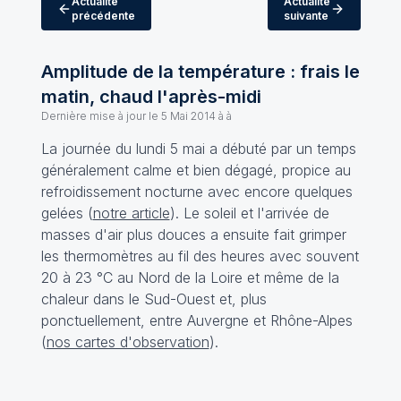
Actualité
Actualité
précédente
suivante
Amplitude de la température : frais le
matin, chaud l'après-midi
Dernière mise à jour le
5 Mai 2014 à à
La journée du lundi 5 mai a débuté par un temps
généralement calme et bien dégagé, propice au
refroidissement nocturne avec encore quelques
gelées (
notre article
). Le soleil et l'arrivée de
masses d'air plus douces a ensuite fait grimper
les thermomètres au fil des heures avec souvent
20 à 23 °C au Nord de la Loire et même de la
chaleur dans le Sud-Ouest et, plus
ponctuellement, entre Auvergne et Rhône-Alpes
(
nos cartes d'observation
).