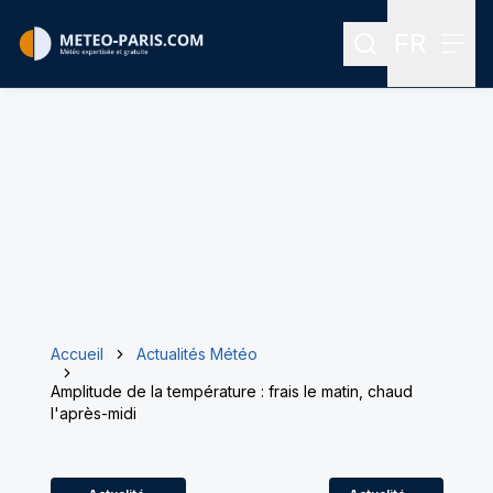
FR
Rechercher
Menu
Menu des
Accueil
Actualités Météo
Amplitude de la température : frais le matin, chaud
l'après-midi