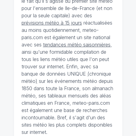
le fait qu'il s'agisse du premier site météo
pour l'ensemble de Ile-de-France (et non
pour la seule capitale) avec des
prévisions météo à 15 jours
réactualisées
au moins quotidiennement, meteo-
paris.com est également un site national
avec ses
tendances météo saisonnières
,
ainsi qu'une formidable compilation de
tous les liens météo utiles que l'on peut
trouver sur internet. Enfin, avec sa
banque de données UNIQUE
(
chronique
météo
)
sur les événements météo depuis
1850 dans toute la France, son almanach
météo, ses tableaux mensuels des aléas
climatiques en France, meteo-paris.com
est également une base de recherches
incontournable. Bref, il s'agit d'un des
sites météo les plus complets disponibles
sur internet.