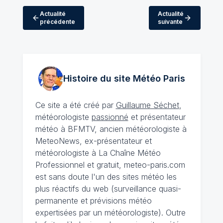
Actualité
Actualité
précédente
suivante
Histoire du site Météo
Paris
Ce site a été créé par
Guillaume Séchet
,
météorologiste
passionné
et présentateur
météo à BFMTV, ancien météorologiste à
MeteoNews, ex-présentateur et
météorologiste à La Chaîne Météo
Professionnel et gratuit, meteo-paris.com
est sans doute l'un des sites météo les
plus réactifs du web (surveillance quasi-
permanente et prévisions météo
expertisées par un météorologiste). Outre