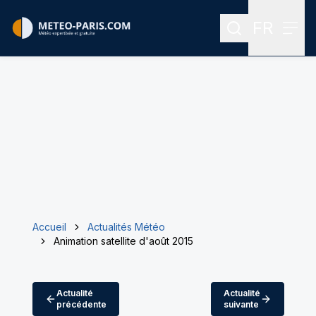
FR
Rechercher
Menu
Menu des
Accueil
Actualités Météo
Animation satellite d'août 2015
Actualité
Actualité
précédente
suivante