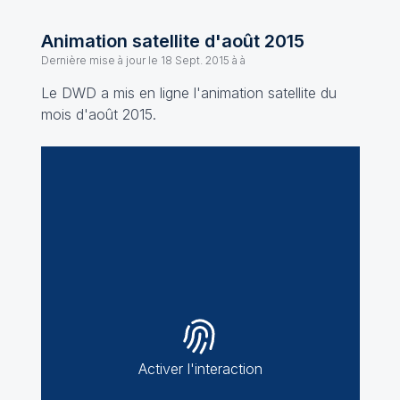
Animation satellite d'août 2015
Dernière mise à jour le
18 Sept. 2015 à à
Le DWD a mis en ligne l'animation satellite du
mois d'août 2015.
Activer l'interaction