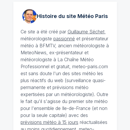
Histoire du site Météo
Paris
Ce site a été créé par
Guillaume Séchet
,
météorologiste
passionné
et présentateur
météo à BFMTV, ancien météorologiste à
MeteoNews, ex-présentateur et
météorologiste à La Chaîne Météo
Professionnel et gratuit, meteo-paris.com
est sans doute l'un des sites météo les
plus réactifs du web (surveillance quasi-
permanente et prévisions météo
expertisées par un météorologiste). Outre
le fait qu'il s'agisse du premier site météo
pour l'ensemble de Ile-de-France (et non
pour la seule capitale) avec des
prévisions météo à 15 jours
réactualisées
au moins quotidiennement, meteo-