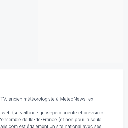
TV, ancien météorologiste à MeteoNews, ex-
du web (surveillance quasi-permanente et prévisions
 l'ensemble de Ile-de-France (et non pour la seule
ris.com est également un site national avec ses