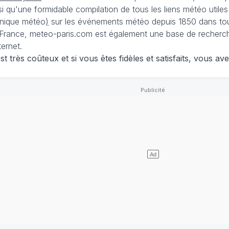
nsi qu'une formidable compilation de tous les liens météo utiles
nique météo
)
sur les événements météo depuis 1850 dans tou
France, meteo-paris.com est également une base de recherches
ternet.
 très coûteux et si vous êtes fidèles et satisfaits, vous ave