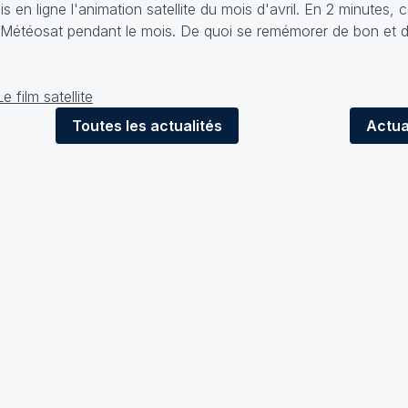
s en ligne l'animation satellite du mois d'avril. En 2 minutes, 
r Météosat pendant le mois. De quoi se remémorer de bon et 
Toutes
les actualités
Actua