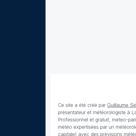
Ce site a été créé par
Guillaume S
présentateur et météorologiste à 
Professionnel et gratuit, meteo-par
météo expertisées par un météorolog
capitale) avec des
prévisions météo