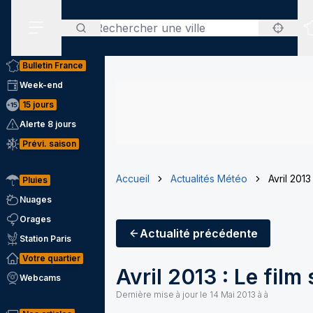
Rechercher
Menu secondaire
Bulletin France
Week-end
15 jours
Alerte 8 jours
Prévi. saison
Accueil
Actualités Météo
Avril 2013 
Pluies
Nuages
Orages
Actualité
précédente
Station Paris
Votre quartier
Avril 2013 : Le film 
Webcams
Dernière mise à jour le
14 Mai 2013 à à