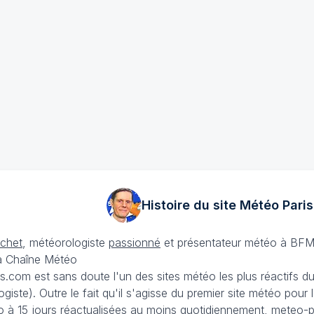
Histoire du site Météo
Paris
échet
, météorologiste
passionné
et présentateur météo à BFM
La Chaîne Météo
is.com est sans doute l'un des sites météo les plus réactifs 
iste). Outre le fait qu'il s'agisse du premier site météo pour
 à 15 jours
réactualisées au moins quotidiennement, meteo-pa