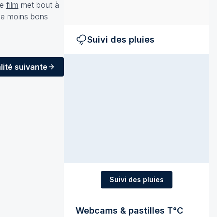
ce
film
met bout à
de moins bons
Suivi des pluies
lité
suivante
Suivi des pluies
Webcams & pastilles T°C