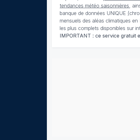
tendances météo saisonnières
, ai
banque de données UNIQUE
(
chro
mensuels des aléas climatiques en 
les plus complets disponibles sur in
IMPORTANT : ce service gratuit est