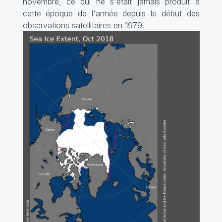
novembre, ce qui ne s'était jamais produit à
cette époque de l'année depuis le début des
observations satellitaires en 1979.