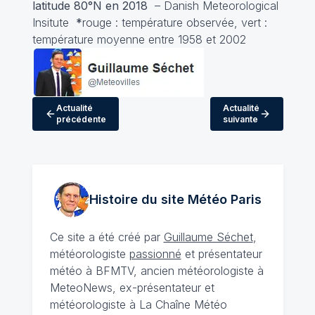
latitude 80°N en 2018
– Danish Meteorological
Insitute
*
rouge : température observée, vert :
température moyenne entre 1958 et 2002
Actualité
Actualité
précédente
suivante
Histoire du site Météo
Paris
Ce site a été créé par
Guillaume Séchet
,
météorologiste
passionné
et présentateur
météo à BFMTV, ancien météorologiste à
MeteoNews, ex-présentateur et
météorologiste à La Chaîne Météo