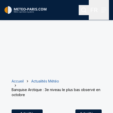
FR
Rechercher
Menu
Menu des
Accueil
Actualités Météo
Banquise Arctique : 3e niveau le plus bas observé en
octobre