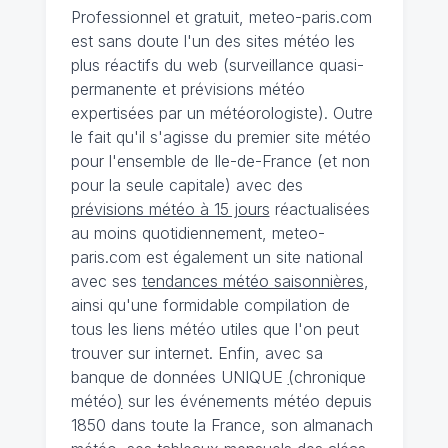
Professionnel et gratuit, meteo-paris.com
est sans doute l'un des sites météo les
plus réactifs du web (surveillance quasi-
permanente et prévisions météo
expertisées par un météorologiste). Outre
le fait qu'il s'agisse du premier site météo
pour l'ensemble de Ile-de-France (et non
pour la seule capitale) avec des
prévisions météo à 15 jours
réactualisées
au moins quotidiennement, meteo-
paris.com est également un site national
avec ses
tendances météo saisonnières
,
ainsi qu'une formidable compilation de
tous les liens météo utiles que l'on peut
trouver sur internet. Enfin, avec sa
banque de données UNIQUE
(
chronique
météo
)
sur les événements météo depuis
1850 dans toute la France, son almanach