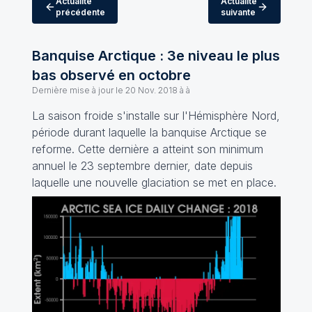
Actualité
Actualité
précédente
suivante
Banquise Arctique : 3e niveau le plus
bas observé en octobre
Dernière mise à jour le
20 Nov. 2018 à à
La saison froide s'installe sur l'Hémisphère Nord,
période durant laquelle la banquise Arctique se
reforme. Cette dernière a atteint son minimum
annuel le 23 septembre dernier, date depuis
laquelle une nouvelle glaciation se met en place.