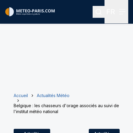
FR
Rechercher
Menu
Menu des
Accueil
Actualités Météo
Belgique : les chasseurs d'orage associés au suivi de
l'institut météo national