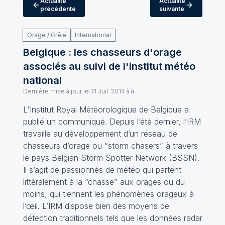
Actualité
Actualité
précédente
suivante
Orage / Grêle
International
Belgique : les chasseurs d'orage
associés au suivi de l'institut météo
national
Dernière mise à jour le
31 Juil. 2014 à à
L'Institut Royal Météorologique de Belgique a
publié un communiqué. Depuis l’été dernier, l’IRM
travaille au développement d’un réseau de
chasseurs d’orage ou “storm chasers” à travers
le pays Belgian Storm Spotter Network (BSSN).
Il s’agit de passionnés de météo qui partent
littéralement à la “chasse” aux orages ou du
moins, qui tiennent les phénomènes orageux à
l’œil. L’IRM dispose bien des moyens de
détection traditionnels tels que les données radar