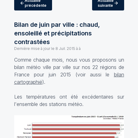
Actualité
Actualité
précédente
suivante
Bilan de juin par ville : chaud,
ensoleillé et précipitations
contrastées
Dernière mise à jour le
8 Juil. 2015 à à
Comme chaque mois, nous vous proposons un
bilan météo ville par ville sur nos 22 régions de
France pour juin 2015 (voir aussi le
bilan
cartographié
).
Les températures ont été excédentaires sur
l'ensemble des stations météo.