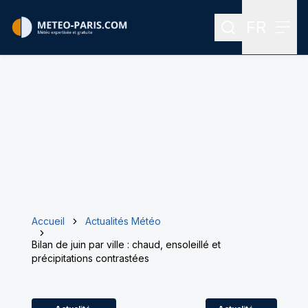
FR
Rechercher
Menu
Menu des
Accueil
Actualités Météo
Bilan de juin par ville : chaud, ensoleillé et
précipitations contrastées