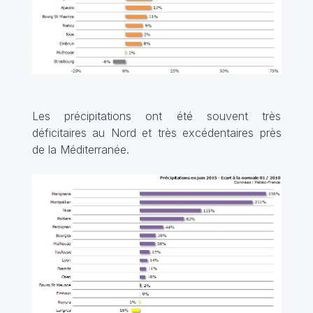
Les précipitations ont été souvent très
déficitaires au Nord et très excédentaires près
de la Méditerranée.