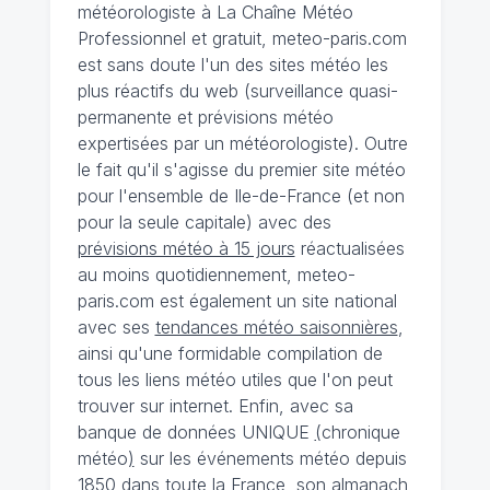
météorologiste à La Chaîne Météo
Professionnel et gratuit, meteo-paris.com
est sans doute l'un des sites météo les
plus réactifs du web (surveillance quasi-
permanente et prévisions météo
expertisées par un météorologiste). Outre
le fait qu'il s'agisse du premier site météo
pour l'ensemble de Ile-de-France (et non
pour la seule capitale) avec des
prévisions météo à 15 jours
réactualisées
au moins quotidiennement, meteo-
paris.com est également un site national
avec ses
tendances météo saisonnières
,
ainsi qu'une formidable compilation de
tous les liens météo utiles que l'on peut
trouver sur internet. Enfin, avec sa
banque de données UNIQUE
(
chronique
météo
)
sur les événements météo depuis
1850 dans toute la France, son almanach