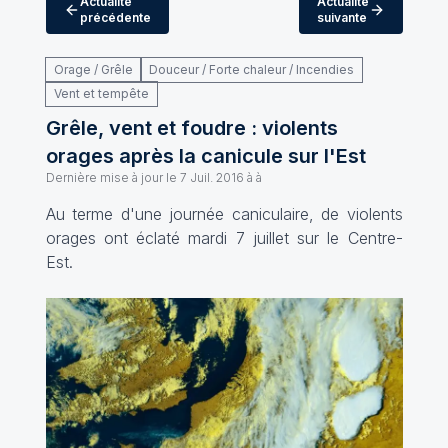
Actualité
Actualité
précédente
suivante
Orage / Grêle
Douceur / Forte chaleur / Incendies
Vent et tempête
Grêle, vent et foudre : violents
orages après la canicule sur l'Est
Dernière mise à jour le
7 Juil. 2016 à à
Au terme d'une journée caniculaire, de violents
orages ont éclaté mardi 7 juillet sur le Centre-
Est.