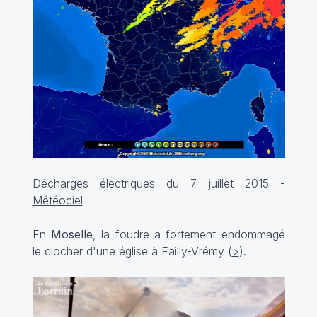
Décharges électriques du 7 juillet 2015 -
Météociel
En
Moselle
, la foudre a fortement endommagé
le clocher d'une église à Failly-Vrémy (
>
).