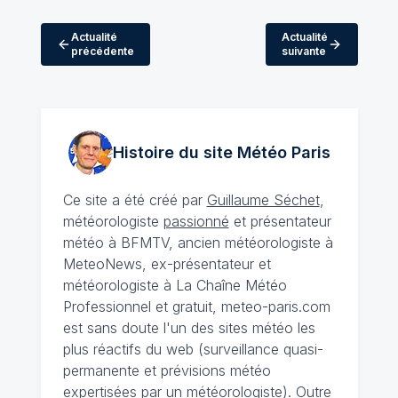
Actualité
Actualité
précédente
suivante
Histoire du site Météo
Paris
Ce site a été créé par
Guillaume Séchet
,
météorologiste
passionné
et présentateur
météo à BFMTV, ancien météorologiste à
MeteoNews, ex-présentateur et
météorologiste à La Chaîne Météo
Professionnel et gratuit, meteo-paris.com
est sans doute l'un des sites météo les
plus réactifs du web (surveillance quasi-
permanente et prévisions météo
expertisées par un météorologiste). Outre