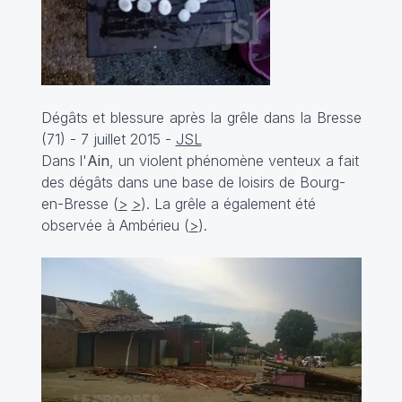
Dégâts et blessure après la grêle dans la Bresse
(71) - 7 juillet 2015 -
JSL
Dans l'
Ain
, un violent phénomène venteux a fait
des dégâts dans une base de loisirs de Bourg-
en-Bresse (
>
>
). La grêle a également été
observée à Ambérieu (
>
).