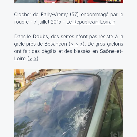
Clocher de Failly-Vrémy (57) endommagé par le
foudre - 7 juillet 2015 -
Le Républicain Lorrain
Dans le
Doubs
, des serres n'ont pas résisté à la
grêle près de Besançon (
>
>
>
). De gros grêlons
ont fait des dégâts et des blessés en
Saône-et-
Loire
(
>
>
).