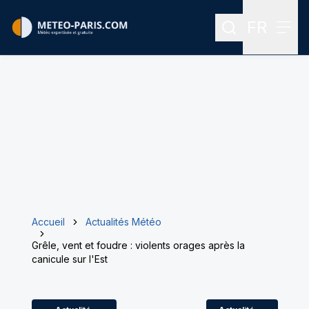
FR
Rechercher
Menu
Menu des
Accueil
Actualités Météo
Grêle, vent et foudre : violents orages après la
canicule sur l'Est