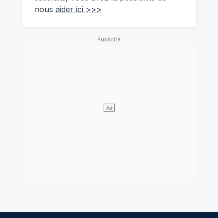
nous
aider ici >>>