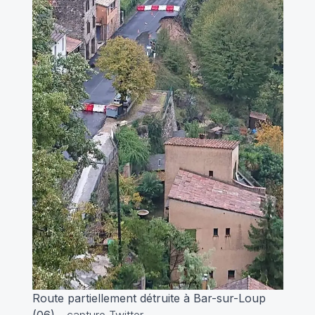
Route partiellement détruite à Bar-sur-Loup
(06)
- capture Twitter