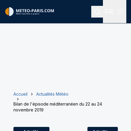
FR
Rechercher
Menu
Menu des
Accueil
Actualités Météo
Bilan de l'épisode méditerranéen du 22 au 24
novembre 2019