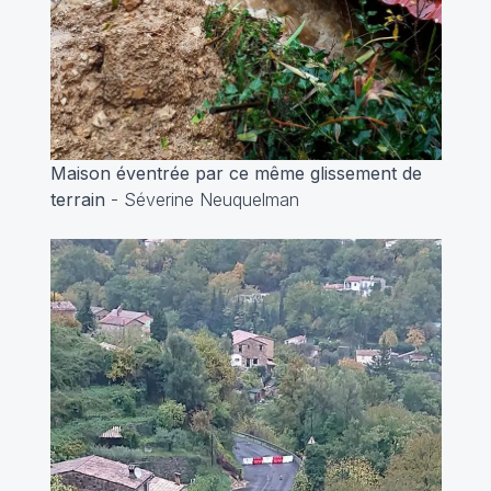
Maison éventrée par ce même glissement de
terrain
-
Séverine Neuquelman