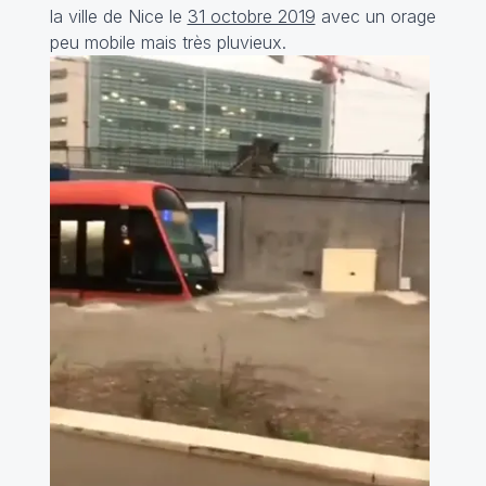
la ville de Nice le
31 octobre 2019
avec un orage
peu mobile mais très pluvieux.