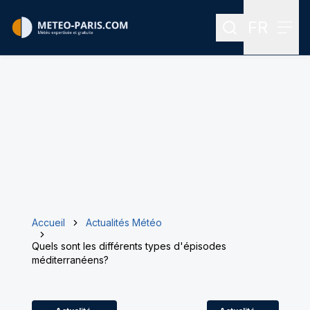
FR
Rechercher
Menu
Menu des
Accueil
Actualités Météo
Quels sont les différents types d'épisodes
méditerranéens?