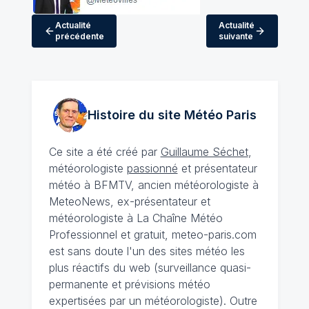
Actualité
Actualité
précédente
suivante
Histoire du site Météo
Paris
Ce site a été créé par
Guillaume Séchet
,
météorologiste
passionné
et présentateur
météo à BFMTV, ancien météorologiste à
MeteoNews, ex-présentateur et
météorologiste à La Chaîne Météo
Professionnel et gratuit, meteo-paris.com
est sans doute l'un des sites météo les
plus réactifs du web (surveillance quasi-
permanente et prévisions météo
expertisées par un météorologiste). Outre