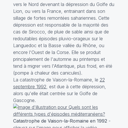
vers le Nord devenant la dépression du Golfe du
Lion, ou vers la France, entrainant dans son
sillage de fortes remontées sahariennes. Cette
dépression est responsable de la majorité des
cas de Sirocco, de pluie de sable ainsi que de
redoutables épisodes pluvio-orageux sur le
Languedoc et la Basse vallée du Rhône, ou
encore l'Ouest de la Corse. Elle se produit
principalement de l'automne au printemps et
tend à migrer vers l'Atlantique, plus froid, en été
(pompe à chaleur des canicules).
La catastrophe de Vaison-la-Romaine, le
22
septembre 1992
, est due à cette dépression,
alors qu'elle était centrée sur le Golfe de
Gascogne.
Catastrophe de Vaison-la-Romaine en 1992
-
cliquez sur l'image pour afficher la vidéo