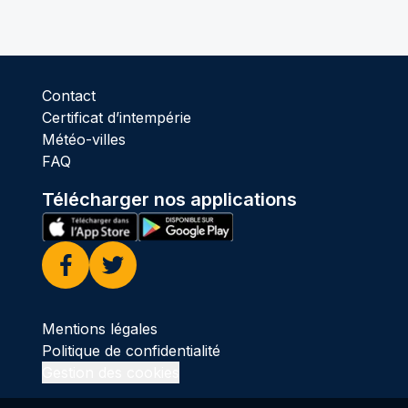
Contact
Certificat d’intempérie
Météo-villes
FAQ
Télécharger nos applications
Facebook
Twitter
Mentions légales
Politique de confidentialité
Gestion des cookies