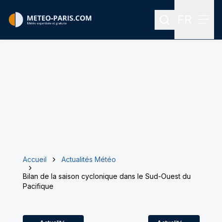
FR
Rechercher
Menu
Menu des
Accueil
Actualités Météo
Bilan de la saison cyclonique dans le Sud-Ouest du
Pacifique