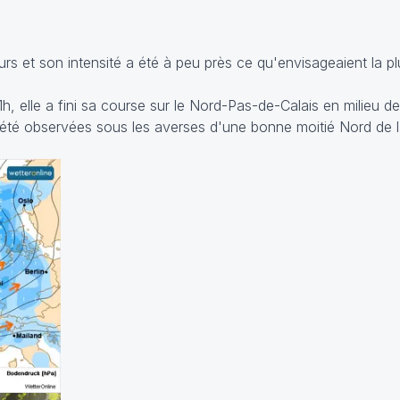
urs et son intensité a été à peu près ce qu'envisageaient la p
, elle a fini sa course sur le Nord-Pas-de-Calais en milieu de
 été observées sous les averses d'une bonne moitié Nord de 