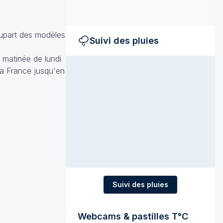
lupart des modèles
Suivi des pluies
 matinée de lundi
la France jusqu'en
Suivi des pluies
Webcams & pastilles T°C