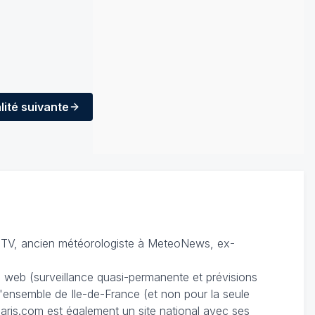
lité
suivante
TV, ancien météorologiste à MeteoNews, ex-
du web (surveillance quasi-permanente et prévisions
 l'ensemble de Ile-de-France (et non pour la seule
ris.com est également un site national avec ses