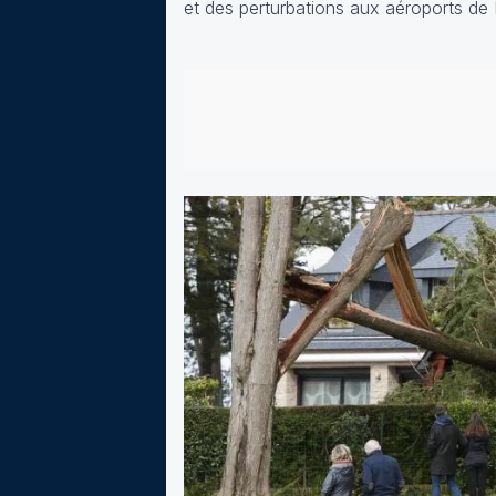
et des perturbations aux aéroports de