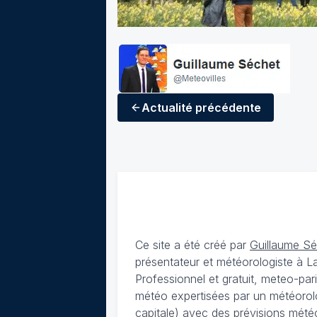
Actualité
précédente
Ce site a été créé par
Guillaume S
présentateur et météorologiste à 
Professionnel et gratuit, meteo-par
météo expertisées par un météorolog
capitale) avec des
prévisions météo