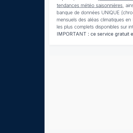
tendances météo saisonnières
, ai
banque de données UNIQUE
(
chro
mensuels des aléas climatiques en 
les plus complets disponibles sur in
IMPORTANT : ce service gratuit est