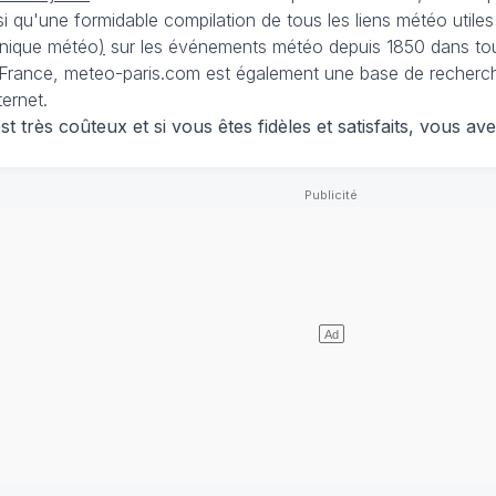
nsi qu'une formidable compilation de tous les liens météo utiles
nique météo
)
sur les événements météo depuis 1850 dans tou
France, meteo-paris.com est également une base de recherches
ternet.
 très coûteux et si vous êtes fidèles et satisfaits, vous ave