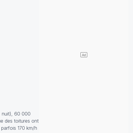
a nuit), 60 000
e des toitures ont
t parfois 170 km/h