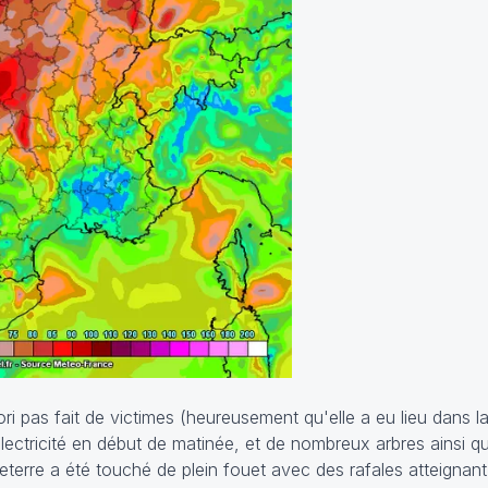
iori pas fait de victimes (heureusement qu'elle a eu lieu dans l
lectricité en début de matinée, et de nombreux arbres ainsi qu
eterre a été touché de plein fouet avec des rafales atteignan