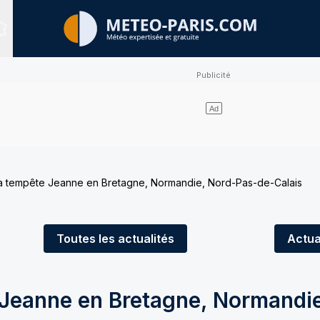
Sites expertisés
la tempête Jeanne en Bretagne, Normandie, Nord-Pas-de-Calais
Toutes
les actualités
Actua
e Jeanne en Bretagne, Normandi