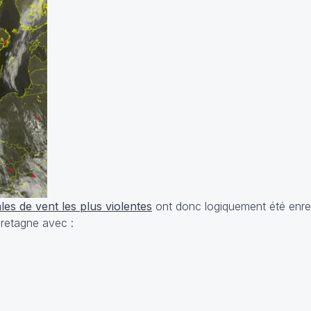
ales de vent les plus violentes
ont donc logiquement été enreg
Bretagne avec :