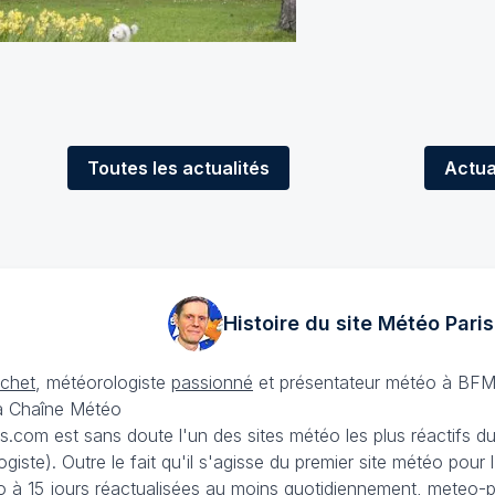
Toutes
les actualités
Actua
Histoire du site Météo
Paris
échet
, météorologiste
passionné
et présentateur météo à BFM
La Chaîne Météo
is.com est sans doute l'un des sites météo les plus réactifs 
iste). Outre le fait qu'il s'agisse du premier site météo pour
 à 15 jours
réactualisées au moins quotidiennement, meteo-pa