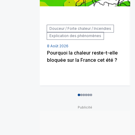
Douceur / Forte chaleur / Incendies
Explication des phénomènes
8 Août 2026
Pourquoi la chaleur reste-t-elle
bloquée sur la France cet été ?
0
1
2
3
4
5