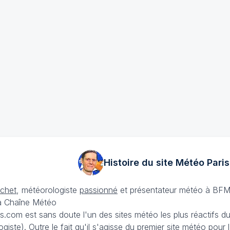
Histoire du site Météo
Paris
échet
, météorologiste
passionné
et présentateur météo à BFM
La Chaîne Météo
is.com est sans doute l'un des sites météo les plus réactifs 
iste). Outre le fait qu'il s'agisse du premier site météo pour