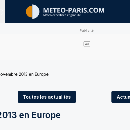
Sites expertisés
 novembre 2013 en Europe
Toutes
les actualités
Actua
2013 en Europe