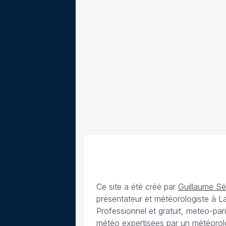
Ce site a été créé par
Guillaume S
présentateur et météorologiste à 
Professionnel et gratuit, meteo-par
météo expertisées par un météorolog