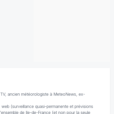
TV, ancien météorologiste à MeteoNews, ex-
du web (surveillance quasi-permanente et prévisions
 l'ensemble de Ile-de-France (et non pour la seule