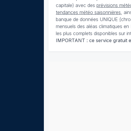
capitale) avec des
prévisions météo
tendances météo saisonnières
, ai
banque de données UNIQUE
(
chro
mensuels des aléas climatiques en 
les plus complets disponibles sur in
IMPORTANT : ce service gratuit est