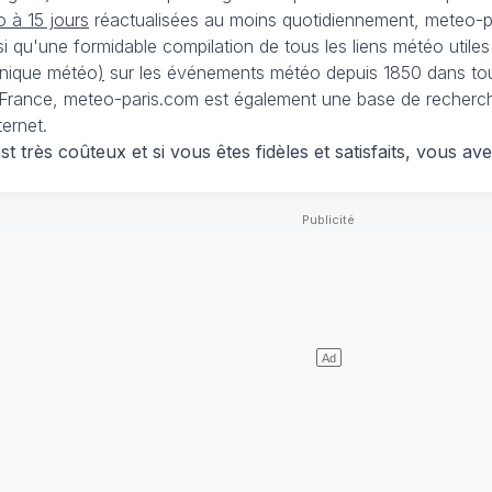
 à 15 jours
réactualisées au moins quotidiennement, meteo-pa
nsi qu'une formidable compilation de tous les liens météo utiles
nique météo
)
sur les événements météo depuis 1850 dans tou
France, meteo-paris.com est également une base de recherches
ternet.
 très coûteux et si vous êtes fidèles et satisfaits, vous ave