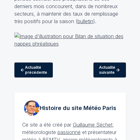
derniers mois concourent, dans de nombreux
secteurs, à maintenir des taux de remplissage
très positifs pour la saison (
bulletin
).
Actualité
Actualité
précédente
suivante
Histoire du site Météo
Paris
Ce site a été créé par
Guillaume Séchet
,
météorologiste
passionné
et présentateur
météo à BFMTV, ancien météorologiste à