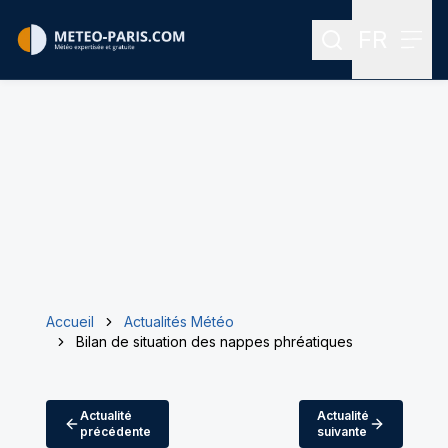
FR
Rechercher
Menu
Menu des
Accueil
Actualités Météo
Bilan de situation des nappes phréatiques
Actualité
Actualité
précédente
suivante