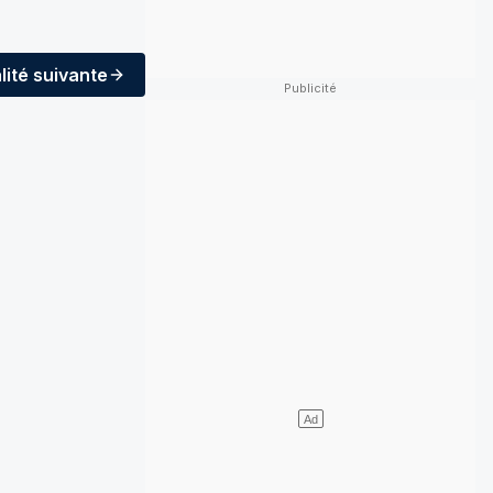
lité
suivante