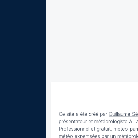
Ce site a été créé par
Guillaume S
présentateur et météorologiste à 
Professionnel et gratuit, meteo-par
météo expertisées par un météorolog