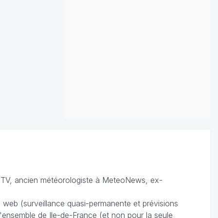
TV, ancien météorologiste à MeteoNews, ex-
du web (surveillance quasi-permanente et prévisions
 l'ensemble de Ile-de-France (et non pour la seule