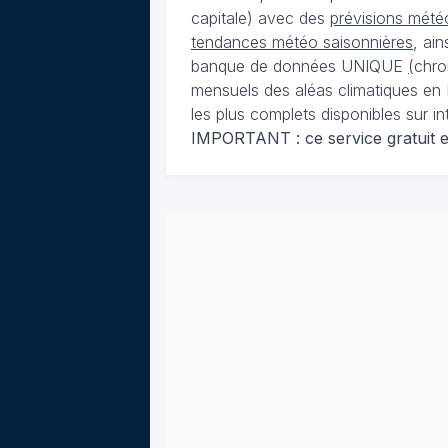
capitale) avec des
prévisions météo
tendances météo saisonnières
, ai
banque de données UNIQUE
(
chro
mensuels des aléas climatiques en 
les plus complets disponibles sur in
IMPORTANT : ce service gratuit est