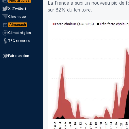
Nos articles
La France a subi un nouveau pic de for
X (Twitter)
sur 82% du territoire.
Chronique
Almanach
Climat région
T°C records
Faire un don