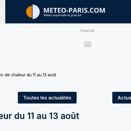
Sites expertisés
ic de chaleur du 11 au 13 août
Toutes
les actualités
Actua
eur du 11 au 13 août