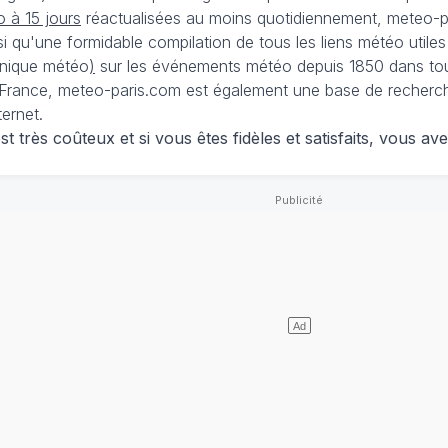
 à 15 jours
réactualisées au moins quotidiennement, meteo-pa
nsi qu'une formidable compilation de tous les liens météo utiles
nique météo
)
sur les événements météo depuis 1850 dans tou
France, meteo-paris.com est également une base de recherches
ternet.
 très coûteux et si vous êtes fidèles et satisfaits, vous ave