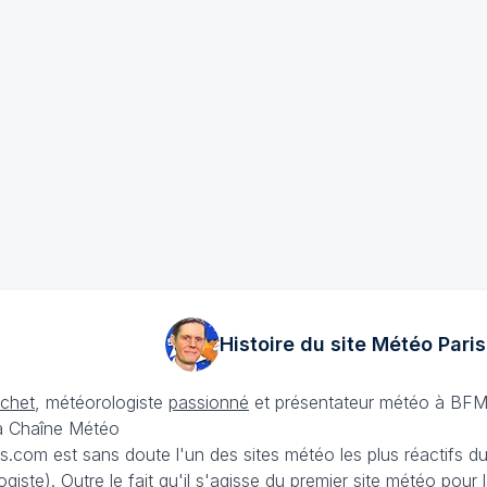
Histoire du site Météo
Paris
échet
, météorologiste
passionné
et présentateur météo à BFM
La Chaîne Météo
is.com est sans doute l'un des sites météo les plus réactifs 
iste). Outre le fait qu'il s'agisse du premier site météo pour