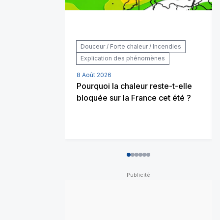
Douceur / Forte chaleur / Incendies
Explication des phénomènes
8 Août 2026
Pourquoi la chaleur reste-t-elle
bloquée sur la France cet été ?
0
1
2
3
4
5