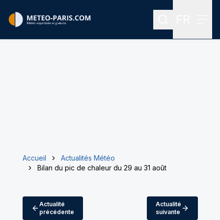
FR
Rechercher
Menu
Menu des
Accueil
Actualités Météo
Bilan du pic de chaleur du 29 au 31 août
Actualité
Actualité
précédente
suivante