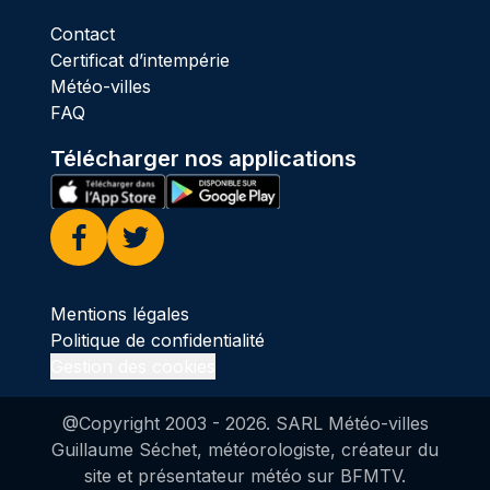
Contact
Certificat d’intempérie
Météo-villes
FAQ
Télécharger nos applications
Facebook
Twitter
Mentions légales
Politique de confidentialité
Gestion des cookies
@Copyright 2003 -
2026
. SARL Météo-villes
Guillaume Séchet, météorologiste, créateur du
site et présentateur météo sur BFMTV.