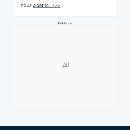
nous
aider ici >>>