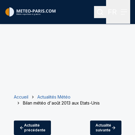
FR
Rechercher
Menu
Menu des
Accueil
Actualités Météo
Bilan météo d'août 2013 aux Etats-Unis
Actualité
Actualité
précédente
suivante