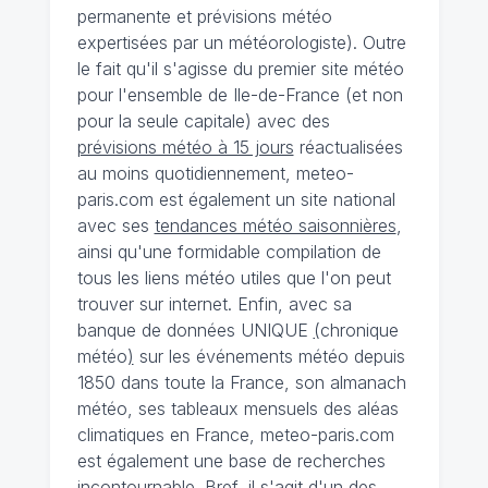
permanente et prévisions météo
expertisées par un météorologiste). Outre
le fait qu'il s'agisse du premier site météo
pour l'ensemble de Ile-de-France (et non
pour la seule capitale) avec des
prévisions météo à 15 jours
réactualisées
au moins quotidiennement, meteo-
paris.com est également un site national
avec ses
tendances météo saisonnières
,
ainsi qu'une formidable compilation de
tous les liens météo utiles que l'on peut
trouver sur internet. Enfin, avec sa
banque de données UNIQUE
(
chronique
météo
)
sur les événements météo depuis
1850 dans toute la France, son almanach
météo, ses tableaux mensuels des aléas
climatiques en France, meteo-paris.com
est également une base de recherches
incontournable. Bref, il s'agit d'un des