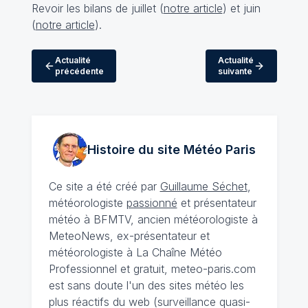
Revoir les bilans de juillet (
notre article
) et juin
(
notre article
).
Actualité
Actualité
précédente
suivante
Histoire du site Météo
Paris
Ce site a été créé par
Guillaume Séchet
,
météorologiste
passionné
et présentateur
météo à BFMTV, ancien météorologiste à
MeteoNews, ex-présentateur et
météorologiste à La Chaîne Météo
Professionnel et gratuit, meteo-paris.com
est sans doute l'un des sites météo les
plus réactifs du web (surveillance quasi-