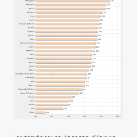
Les précipitations ont été souvent déficitaires,