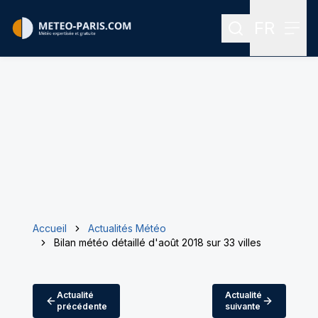
FR
Rechercher
Menu
Menu des
Accueil
Actualités Météo
Bilan météo détaillé d'août 2018 sur 33 villes
Actualité
Actualité
précédente
suivante