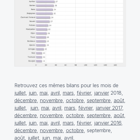
Retrouvez ces mêmes bilans pour les mois de
juillet
,
juin
,
mai
,
avril
,
mars
,
février
,
janvier
2018,
décembre
,
novembre
,
octobre
,
septembre
,
août
,
juillet
,
juin
,
mai
,
avril
,
mars
,
février
,
janvier 2017
,
décembre
,
novembre
,
octobre
,
septembre
,
août
,
juillet
,
juin
,
mai
,
avril
,
mars
,
février
,
janvier 2016
,
décembre
,
novembre
,
octobre
, septembre,
août
,
juillet
,
juin
,
mai
,
avril
,