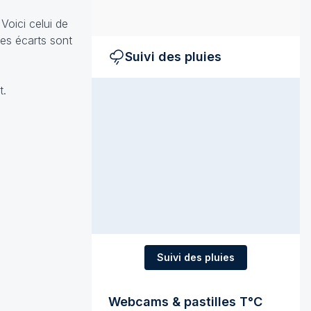
Voici celui de
Les écarts sont
Suivi des pluies
t.
Suivi des pluies
Webcams & pastilles T°C