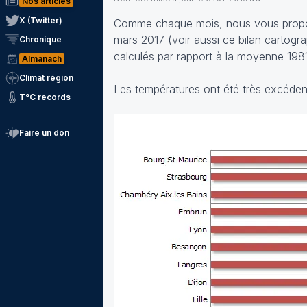
Nos articles
X (Twitter)
Comme chaque mois, nous vous proposon
mars 2017 (voir aussi
ce bilan cartogr
Chronique
calculés par rapport à la moyenne 1981
Almanach
Climat région
Les températures ont été très excédent
T°C records
Faire un don