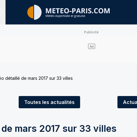
Sites expertisés
éo détaillé de mars 2017 sur 33 villes
Toutes
les actualités
Actua
é de mars 2017 sur 33 villes