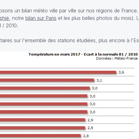
s un bilan météo ville par ville sur nos régions de France. 
aphié
, notre
bilan sur Paris
et les plus belles photos du mois). 
 / 2010.
aires sur l'ensemble des stations étudiées, plus encore à l'Es