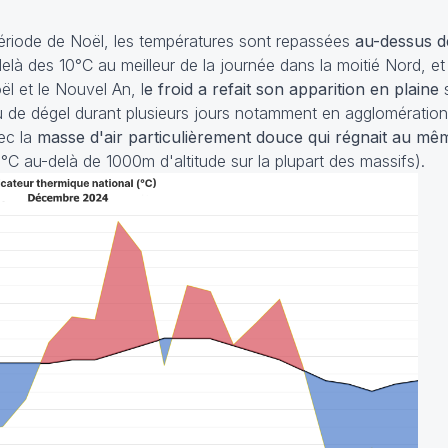
période de Noël, les températures sont repassées
au-dessus d
là des 10°C au meilleur de la journée dans la moitié Nord, et
l et le Nouvel An, l
e froid a refait son apparition en plaine
s
nu de dégel durant plusieurs jours notamment en agglomération
ec la
masse d'air particulièrement douce qui régnait au 
C au-delà de 1000m d'altitude sur la plupart des massifs).