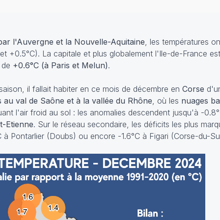
par l'Auvergne et la Nouvelle-Aquitaine
, les températures o
 +0.5°C). La capitale et plus globalement l'Ile-de-France es
t de
+0.6°C (à Paris et Melun)
.
saison, il fallait habiter en ce mois de décembre en
Corse
d'un
 au val de Saône et à la vallée du Rhône
, où les
nuages bas
ant l'air froid au sol : les anomalies descendent jusqu'à -0.
nt-Etienne
. Sur le réseau secondaire, les déficits les plus mar
C à Pontarlier (Doubs) ou encore -1.6°C à Figari (Corse-du-Su