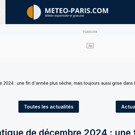
Sites expertisés
 2024 : une fin d'année plus sèche, mais toujours aussi grise dans 
Toutes
les actualités
Actua
atique de décembre 2024 : une 