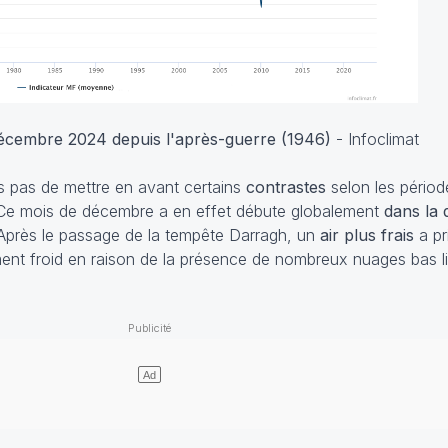
décembre 2024 depuis l'après-guerre (1946)
- Infoclimat
s pas de mettre en avant certains
contrastes
selon les périod
 Ce mois de décembre a en effet débute globalement
dans la
 Après le passage de la tempête Darragh, un
air plus frais
a pri
ement froid en raison de la présence de nombreux nuages bas li