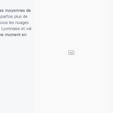
es moyennes de
 parfois plus de
ous les nuages
 Lyonnaise et val
même moment en