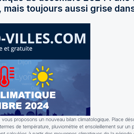
 mais toujours aussi grise dans
ous proposons un nouveau bilan climatologique. Place déso
termes de température, pluviométrie et ensoleillement sur un 
nt calculées à partir des moyennes climatiques de la période