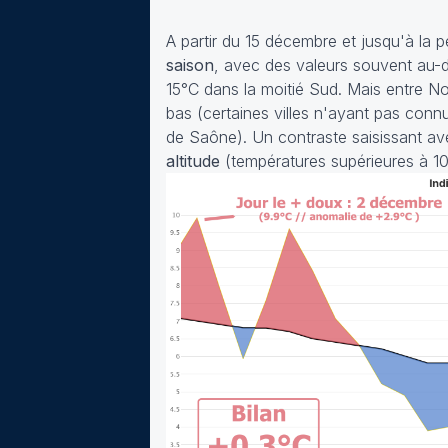
A partir du 15 décembre et jusqu'à la 
saison
, avec des valeurs souvent au-de
15°C dans la moitié Sud. Mais entre Noë
bas (certaines villes n'ayant pas con
de Saône). Un contraste saisissant av
altitude
(températures supérieures à 10°