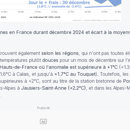
ennes en France durant décembre 2024 et écart à la moyen
retrouvent également
selon les régions
, qui n'ont pas toutes ét
 températures plutôt
douces
pour un mois de décembre sur l'i
 Hauts-de-France où l'anomalie est supérieure à +1°C
(+1.
1.6°C à Calais, et jusqu'à
+1.7°C au Touquet
). Toutefois, les
supérieures à +2°C, sont au titre de la station bretonne de
Po
s-Alpes à
Jausiers-Saint-Anne (+2.2°C)
, et dans les Alpes-M
.