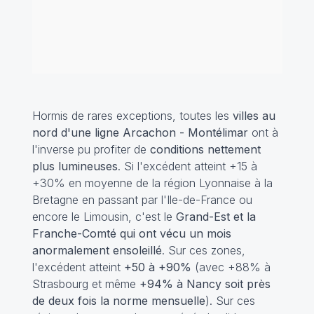
Hormis de rares exceptions, toutes les
villes au
nord d'une ligne Arcachon - Montélimar
ont à
l'inverse pu profiter de
conditions nettement
plus lumineuses
. Si l'excédent atteint +15 à
+30% en moyenne de la région Lyonnaise à la
Bretagne en passant par l'Ile-de-France ou
encore le Limousin, c'est le
Grand-Est et la
Franche-Comté qui ont vécu un mois
anormalement ensoleillé
. Sur ces zones,
l'excédent atteint
+50 à +90%
(avec +88% à
Strasbourg et même
+94% à Nancy soit près
de deux fois la norme mensuelle
). Sur ces