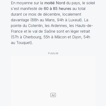
En moyenne sur la
moitié Nord
du pays, le soleil
s'est manifesté de
60 à 85 heures
au total
durant ce mois de décembre, localement
davantage (88h au Mans, 94h à Luxeuil). La
pointe du Cotentin, les Ardennes, les Hauts-de-
France et le val de Saône sont en léger retrait
(57h à Cherbourg, 55h à Mâcon et Dijon, 54h
au Touquet).