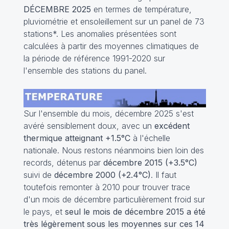
DÉCEMBRE 2025
en termes de température,
pluviométrie et ensoleillement sur un panel de 73
stations*. Les anomalies présentées sont
calculées à partir des moyennes climatiques de
la période de référence 1991-2020 sur
l'ensemble des stations du panel.
Sur l'ensemble du mois, décembre 2025 s'est
avéré sensiblement doux, avec un
excédent
thermique atteignant +1.5°C
à l'échelle
nationale. Nous restons néanmoins bien loin des
records, détenus par
décembre 2015 (+3.5°C)
suivi de
décembre 2000 (+2.4°C)
. Il faut
toutefois remonter à 2010 pour trouver trace
d'un mois de décembre particulièrement froid sur
le pays, et
seul le mois de décembre 2015 a été
très légèrement sous les moyennes sur ces 14