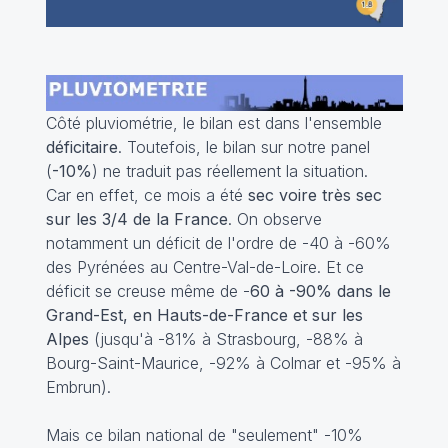
Côté pluviométrie, le bilan est dans l'ensemble
déficitaire
. Toutefois, le bilan sur notre panel
(
-10%
) ne traduit pas réellement la situation.
Car en effet, ce mois a été
sec voire très sec
sur les 3/4 de la France
. On observe
notamment un déficit de l'ordre de -40 à -60%
des Pyrénées au Centre-Val-de-Loire. Et ce
déficit se creuse même de -
60 à -90% dans le
Grand-Est, en Hauts-de-France et sur les
Alpes
(jusqu'à -81% à Strasbourg, -88% à
Bourg-Saint-Maurice, -92% à Colmar et -95% à
Embrun).
Mais ce bilan national de "seulement" -10%