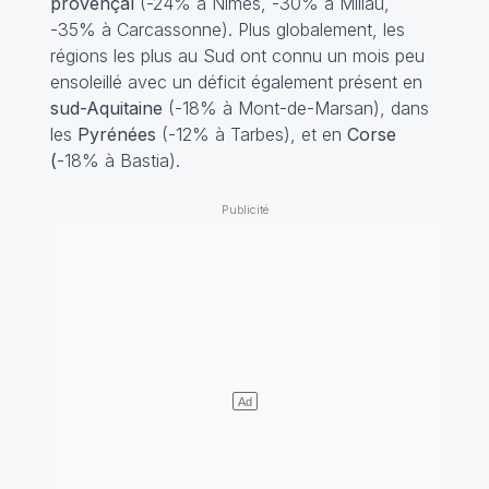
provençal
(-24% à Nîmes, -30% à Millau,
-35% à Carcassonne). Plus globalement, les
régions les plus au Sud ont connu un mois peu
ensoleillé avec un déficit également présent en
sud-Aquitaine
(-18% à Mont-de-Marsan), dans
les
Pyrénées
(-12% à Tarbes), et en
Corse
(
-18% à Bastia).