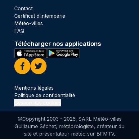
Contact
Certificat d’intempérie
Météo-villes
FAQ
Télécharger nos applications
Facebook
Twitter
Mentions légales
Politique de confidentialité
Gestion des cookies
@Copyright 2003 -
2026
. SARL Météo-villes
Guillaume Séchet, météorologiste, créateur du
site et présentateur météo sur BFMTV.