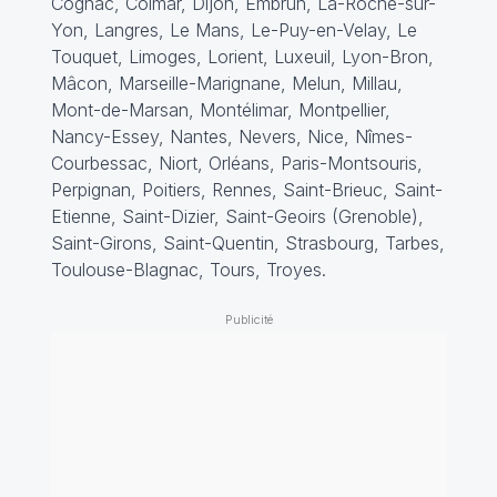
Cognac, Colmar, Dijon, Embrun, La-Roche-sur-
Yon, Langres, Le Mans, Le-Puy-en-Velay, Le
Touquet, Limoges, Lorient, Luxeuil, Lyon-Bron,
Mâcon, Marseille-Marignane, Melun, Millau,
Mont-de-Marsan, Montélimar, Montpellier,
Nancy-Essey, Nantes, Nevers, Nice, Nîmes-
Courbessac, Niort, Orléans, Paris-Montsouris,
Perpignan, Poitiers, Rennes, Saint-Brieuc, Saint-
Etienne, Saint-Dizier, Saint-Geoirs (Grenoble),
Saint-Girons, Saint-Quentin, Strasbourg, Tarbes,
Toulouse-Blagnac, Tours
,
Troyes.