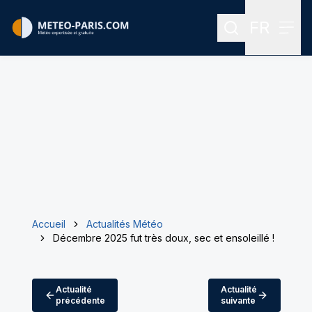
FR
Rechercher
Menu
Menu des
Accueil
Actualités Météo
Décembre 2025 fut très doux, sec et ensoleillé !
Actualité
Actualité
précédente
suivante