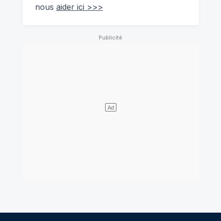
nous
aider ici >>>