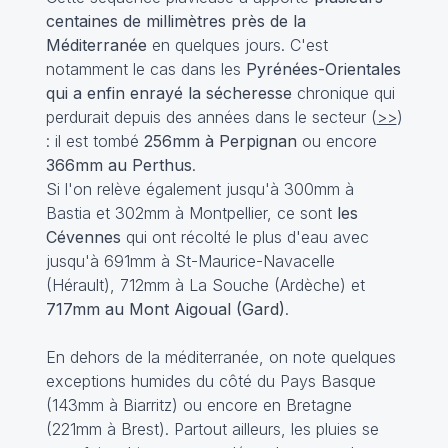
centaines de millimètres près de la
Méditerranée
en quelques jours. C'est
notamment le cas dans les
Pyrénées-Orientales
qui a enfin enrayé la sécheresse
chronique qui
perdurait depuis des années dans le secteur (
>>
)
: il est tombé
256mm à Perpignan
ou encore
366mm au Perthus
.
Si l'on relève également jusqu'à 300mm à
Bastia et 302mm à Montpellier, ce sont
les
Cévennes
qui ont récolté le plus d'eau avec
jusqu'à 691mm à St-Maurice-Navacelle
(Hérault), 712mm à La Souche (Ardèche) et
717mm au Mont Aigoual (Gard)
.
En dehors de la méditerranée, on note quelques
exceptions humides du côté du Pays Basque
(143mm à Biarritz) ou encore en Bretagne
(221mm à Brest). Partout ailleurs, les pluies se