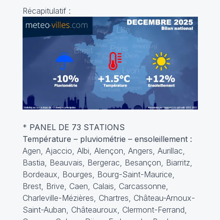
Récapitulatif :
*
PANEL DE 73 STATIONS
Température – pluviométrie – ensoleillement :
Agen, Ajaccio, Albi, Alençon, Angers, Aurillac,
Bastia, Beauvais, Bergerac, Besançon, Biarritz,
Bordeaux, Bourges, Bourg-Saint-Maurice,
Brest, Brive, Caen, Calais, Carcassonne,
Charleville-Mézières, Chartres, Château-Arnoux-
Saint-Auban, Châteauroux, Clermont-Ferrand,