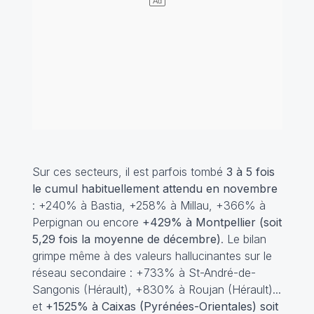
Sur ces secteurs, il est parfois tombé
3 à 5 fois
le cumul habituellement attendu en novembre
: +240% à Bastia, +258% à Millau, +366% à
Perpignan ou encore
+429% à Montpellier (soit
5,29 fois la moyenne de décembre)
. Le bilan
grimpe même à des valeurs hallucinantes sur le
réseau secondaire : +733% à St-André-de-
Sangonis (Hérault), +830% à Roujan (Hérault)...
et
+1525% à Caixas (Pyrénées-Orientales) soit