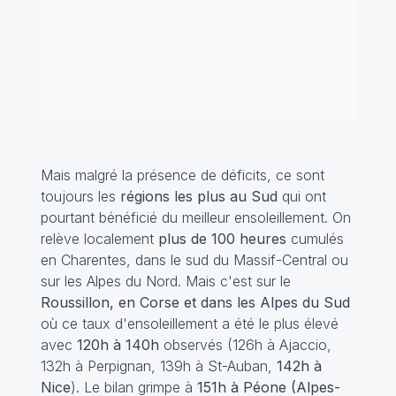
Mais malgré la présence de déficits, ce sont
toujours les
régions les plus au Sud
qui ont
pourtant bénéficié du meilleur ensoleillement. On
relève localement
plus de 100 heures
cumulés
en Charentes, dans le sud du Massif-Central ou
sur les Alpes du Nord. Mais c'est sur le
Roussillon, en Corse et dans les Alpes du Sud
où ce taux d'ensoleillement a été le plus élevé
avec
120h à 140h
observés (126h à Ajaccio,
132h à Perpignan, 139h à St-Auban,
142h à
Nice
). Le bilan grimpe à
151h à Péone (Alpes-