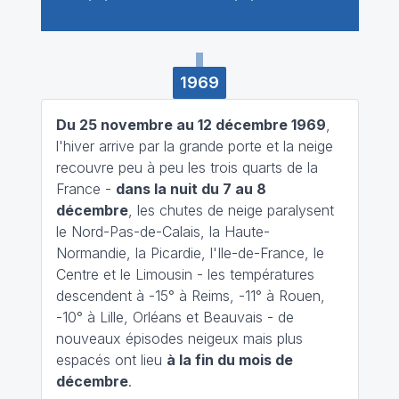
1969
Du 25 novembre au 12 décembre 1969
,
l'hiver arrive par la grande porte et la neige
recouvre peu à peu les trois quarts de la
France -
dans la nuit du 7 au 8
décembre
, les chutes de neige paralysent
le Nord-Pas-de-Calais, la Haute-
Normandie, la Picardie, l'Ile-de-France, le
Centre et le Limousin - les températures
descendent à -15° à Reims, -11° à Rouen,
-10° à Lille, Orléans et Beauvais - de
nouveaux épisodes neigeux mais plus
espacés ont lieu
à la fin du mois de
décembre
.