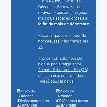
-11° à Rouen, -10° à Lille,
Orléans et Beauvais - de
nouveaux épisodes neigeux
mais plus espacés ont lieu
à
la fin du mois de décembre
.
Records quotidiens pour de
nombreuses villes françaises
>>
Photos : un automobiliste
bloqué par la neige entre
Rambouillet et Versailles (78)
et les jardins du Trocadéro
(Paris) sous la neige