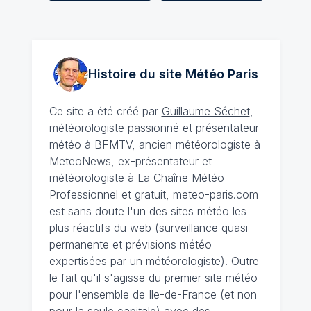
Histoire du site Météo
Paris
Ce site a été créé par
Guillaume Séchet
,
météorologiste
passionné
et présentateur
météo à BFMTV, ancien météorologiste à
MeteoNews, ex-présentateur et
météorologiste à La Chaîne Météo
Professionnel et gratuit, meteo-paris.com
est sans doute l'un des sites météo les
plus réactifs du web (surveillance quasi-
permanente et prévisions météo
expertisées par un météorologiste). Outre
le fait qu'il s'agisse du premier site météo
pour l'ensemble de Ile-de-France (et non
pour la seule capitale) avec des