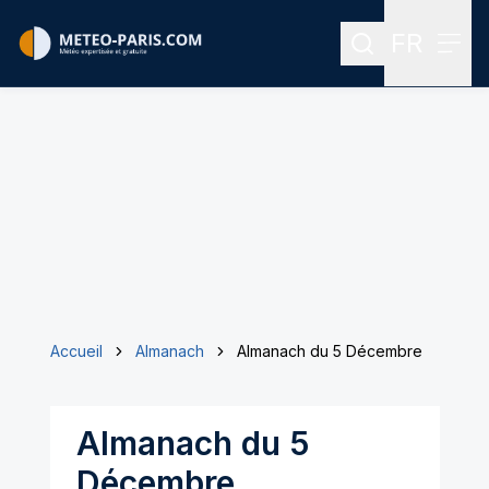
FR
Rechercher
Menu
Menu des
Accueil
Almanach
Almanach du 5 Décembre
Almanach du 5
Décembre