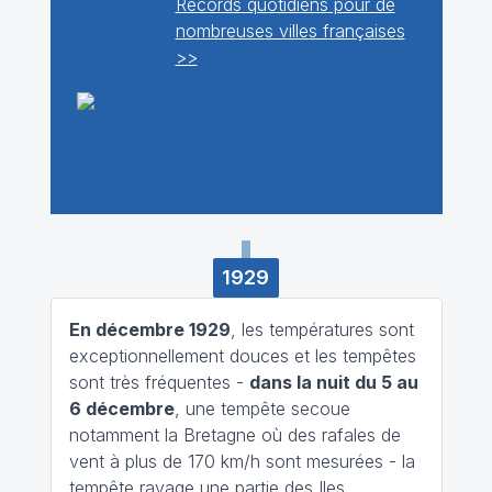
Records quotidiens pour de
nombreuses villes françaises
>>
1929
En décembre 1929
, les températures sont
exceptionnellement douces et les tempêtes
sont très fréquentes -
dans la nuit du 5 au
6 décembre
, une tempête secoue
notamment la Bretagne où des rafales de
vent à plus de 170 km/h sont mesurées - la
tempête ravage une partie des Iles