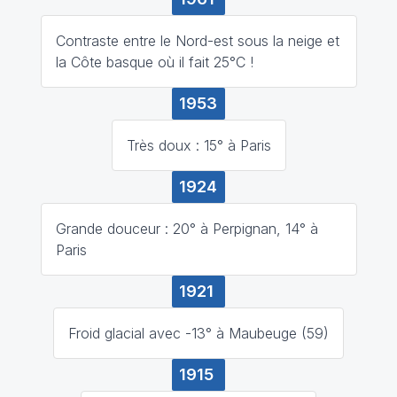
Contraste entre le Nord-est sous la neige et
la Côte basque où il fait 25°C !
1953
Très doux : 15° à Paris
1924
Grande douceur : 20° à Perpignan, 14° à
Paris
1921
Froid glacial avec -13° à Maubeuge (59)
1915