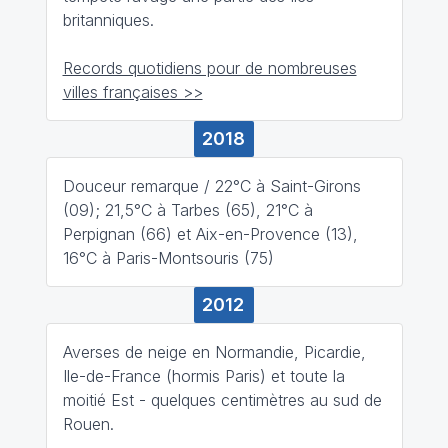
britanniques.
Records quotidiens pour de nombreuses
villes françaises >>
2018
Douceur remarque / 22°C à Saint-Girons
(09); 21,5°C à Tarbes (65), 21°C à
Perpignan (66) et Aix-en-Provence (13),
16°C à Paris-Montsouris (75)
2012
Averses de neige en Normandie, Picardie,
Ile-de-France (hormis Paris) et toute la
moitié Est - quelques centimètres au sud de
Rouen.