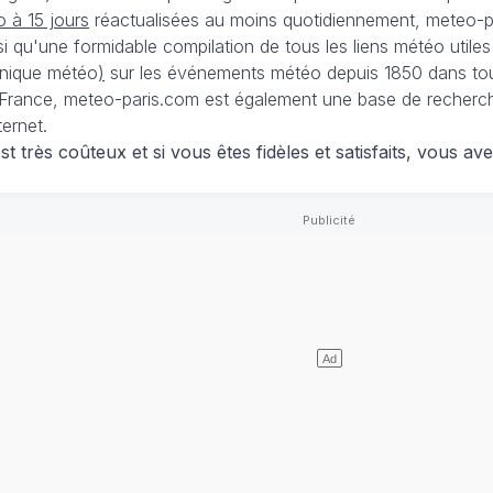
 à 15 jours
réactualisées au moins quotidiennement, meteo-pa
nsi qu'une formidable compilation de tous les liens météo utiles
nique météo
)
sur les événements météo depuis 1850 dans tou
France, meteo-paris.com est également une base de recherches
ternet.
 très coûteux et si vous êtes fidèles et satisfaits, vous ave