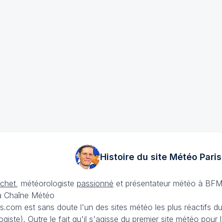
Histoire du site Météo
Paris
échet
, météorologiste
passionné
et présentateur météo à BFM
La Chaîne Météo
is.com est sans doute l'un des sites météo les plus réactifs 
iste). Outre le fait qu'il s'agisse du premier site météo pour