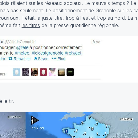
blois râlaient sur les réseaux sociaux. Le mauvais temps ? Le
, mais pas seulement. Le positionnement de Grenoble sur les ca
ourroux. Il était, à juste titre, trop à l'est et trop au nord. La 
 même fait
les titres
de la presse quotidienne régionale.
 le tir.