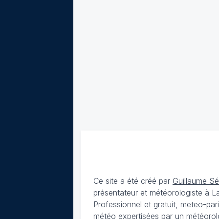
Ce site a été créé par
Guillaume S
présentateur et météorologiste à 
Professionnel et gratuit, meteo-par
météo expertisées par un météorolog