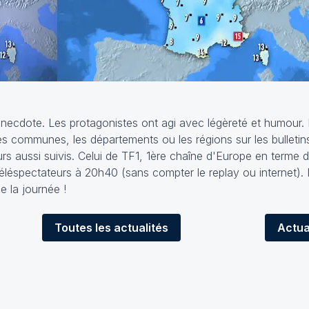
anecdote. Les protagonistes ont agi avec légèreté et humour. 
es communes, les départements ou les régions sur les bulletin
ours aussi suivis. Celui de TF1, 1ère chaîne d'Europe en terme 
téléspectateurs à 20h40 (sans compter le replay ou internet).
de la journée !
Toutes
les actualités
Actua