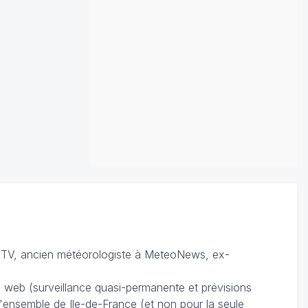
TV, ancien météorologiste à MeteoNews, ex-
du web (surveillance quasi-permanente et prévisions
 l'ensemble de Ile-de-France (et non pour la seule