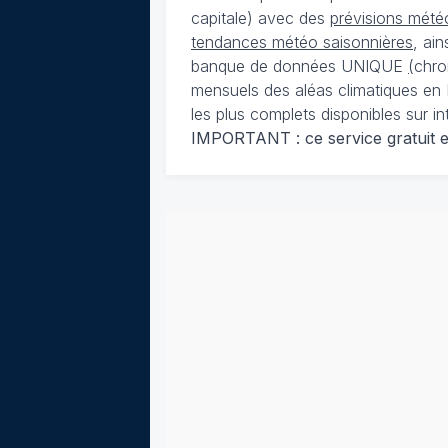
capitale) avec des
prévisions météo
tendances météo saisonnières
, ai
banque de données UNIQUE
(
chro
mensuels des aléas climatiques en 
les plus complets disponibles sur in
IMPORTANT : ce service gratuit est