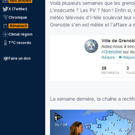
Nos articles
Voilà plusieurs semaines que les greno
X (Twitter)
L'insécurité ? Les PV ? Non ! Enfin si
météo télévisés d'I-télé soulevait leur c
Chronique
Grenoble s'en est mêlée et l'affaire a
Almanach
Climat région
T°C records
Faire un don
La semaine dernière, la chaîne a rectifié